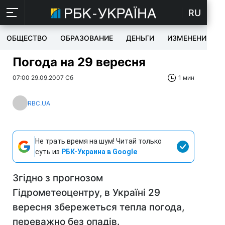
RU
ОБЩЕСТВО
ОБРАЗОВАНИЕ
ДЕНЬГИ
ИЗМЕНЕНИЯ
Погода на 29 вересня
07:00 29.09.2007 Сб
1 мин
RBC.UA
Не трать время на шум! Читай только
суть из
РБК-Украина в Google
Згідно з прогнозом
Гідрометеоцентру, в Україні 29
вересня збережеться тепла погода,
переважно без опадів.