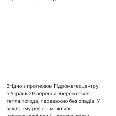
Згідно з прогнозом Гідрометеоцентру,
в Україні 29 вересня збережеться
тепла погода, переважно без опадів. У
західному регіоні можливі