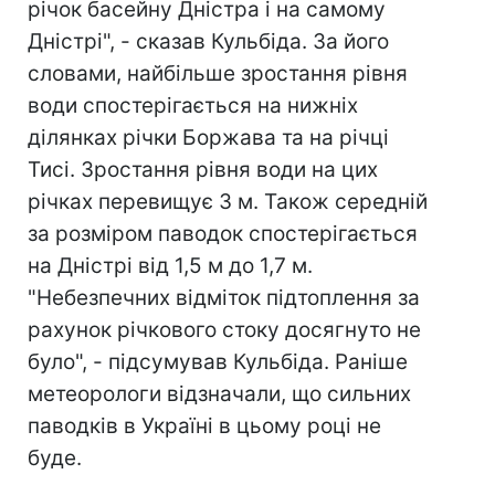
річок басейну Дністра і на самому
Дністрі", - сказав Кульбіда. За його
словами, найбільше зростання рівня
води спостерігається на нижніх
ділянках річки Боржава та на річці
Тисі. Зростання рівня води на цих
річках перевищує 3 м. Також середній
за розміром паводок спостерігається
на Дністрі від 1,5 м до 1,7 м.
"Небезпечних відміток підтоплення за
рахунок річкового стоку досягнуто не
було", - підсумував Кульбіда. Раніше
метеорологи відзначали, що сильних
паводків в Україні в цьому році не
буде.