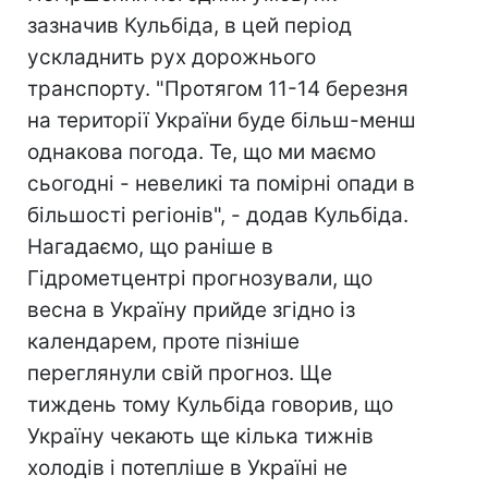
зазначив Кульбіда, в цей період
ускладнить рух дорожнього
транспорту. "Протягом 11-14 березня
на території України буде більш-менш
однакова погода. Те, що ми маємо
сьогодні - невеликі та помірні опади в
більшості регіонів", - додав Кульбіда.
Нагадаємо, що раніше в
Гідрометцентрі прогнозували, що
весна в Україну прийде згідно із
календарем, проте пізніше
переглянули свій прогноз. Ще
тиждень тому Кульбіда говорив, що
Україну чекають ще кілька тижнів
холодів і потепліше в Україні не