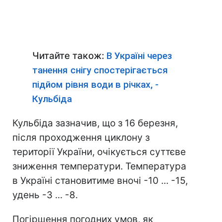
Читайте також:
В Україні через
танення снігу спостерігається
підйом рівня води в річках, -
Кульбіда
Кульбіда зазначив, що з 16 березня,
після проходження циклону з
території України, очікується суттєве
зниження температури. Температура
в Україні становитиме вночі -10 ... -15,
удень -3 ... -8.
Погіршення погодних умов, як