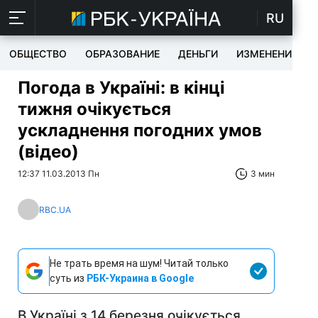
RU
ОБЩЕСТВО
ОБРАЗОВАНИЕ
ДЕНЬГИ
ИЗМЕНЕНИЯ
Погода в Україні: в кінці
тижня очікується
ускладнення погодних умов
(відео)
12:37 11.03.2013 Пн
3 мин
RBC.UA
Не трать время на шум! Читай только
суть из
РБК-Украина в Google
В Україні з 14 березня очікується