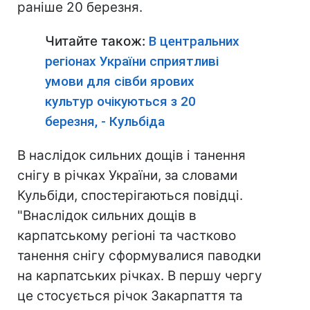
раніше 20 березня.
Читайте також:
В центральних
регіонах України сприятливі
умови для сівби ярових
культур очікуються з 20
березня, - Кульбіда
В наслідок сильних дощів і танення
снігу в річках України, за словами
Кульбіди, спостерігаються повідці.
"Внаслідок сильних дощів в
карпатському регіоні та частково
танення снігу сформувалися паводки
на карпатських річках. В першу чергу
це стосується річок Закарпаття та