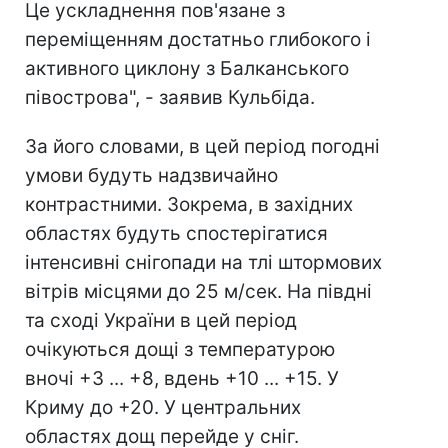
Це ускладнення пов'язане з
переміщенням достатньо глибокого і
активного циклону з Балканського
півострова", - заявив Кульбіда.
За його словами, в цей період погодні
умови будуть надзвичайно
контрастними. Зокрема, в західних
областях будуть спостерігатися
інтенсивні снігопади на тлі штормових
вітрів місцями до 25 м/сек. На півдні
та сході України в цей період
очікуються дощі з температурою
вночі +3 ... +8, вдень +10 ... +15. У
Криму до +20. У центральних
областях дощ перейде у сніг.