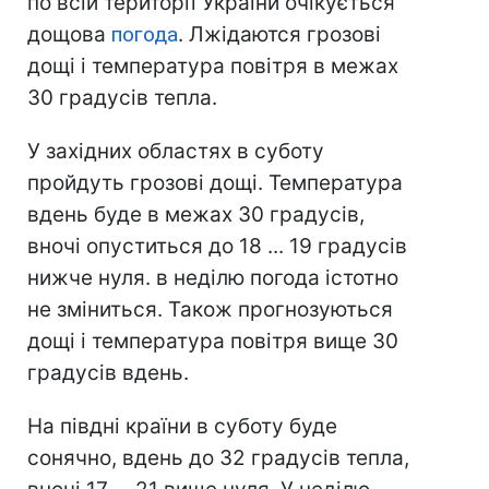
по всій території України очікується
дощова
погода
. Лжідаются грозові
дощі і температура повітря в межах
30 градусів тепла.
У західних областях в суботу
пройдуть грозові дощі. Температура
вдень буде в межах 30 градусів,
вночі опуститься до 18 ... 19 градусів
нижче нуля. в неділю погода істотно
не зміниться. Також прогнозуються
дощі і температура повітря вище 30
градусів вдень.
На півдні країни в суботу буде
сонячно, вдень до 32 градусів тепла,