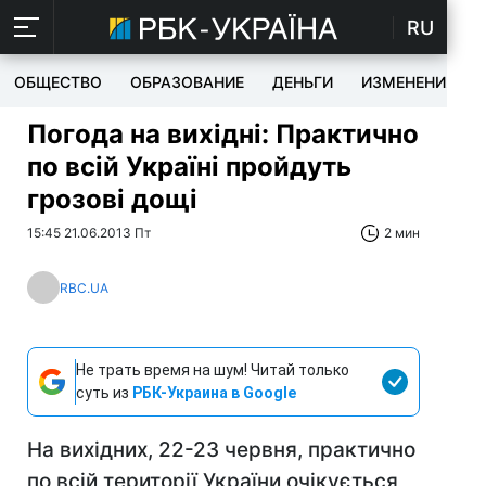
RU
ОБЩЕСТВО
ОБРАЗОВАНИЕ
ДЕНЬГИ
ИЗМЕНЕНИЯ
Погода на вихідні: Практично
по всій Україні пройдуть
грозові дощі
15:45 21.06.2013 Пт
2 мин
RBC.UA
Не трать время на шум! Читай только
суть из
РБК-Украина в Google
На вихідних, 22-23 червня, практично
по всій території України очікується