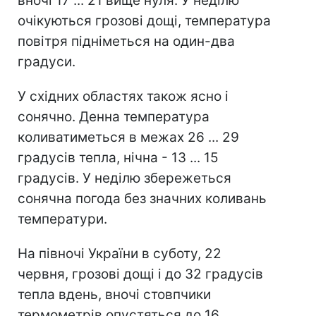
вночі 17 ... 21 вище нуля. У неділю
очікуються грозові дощі, температура
повітря підніметься на один-два
градуси.
У східних областях також ясно і
сонячно. Денна температура
коливатиметься в межах 26 ... 29
градусів тепла, нічна - 13 ... 15
градусів. У неділю збережеться
сонячна погода без значних коливань
температури.
На півночі України в суботу, 22
червня, грозові дощі і до 32 градусів
тепла вдень, вночі стовпчики
термометрів опустяться до 16