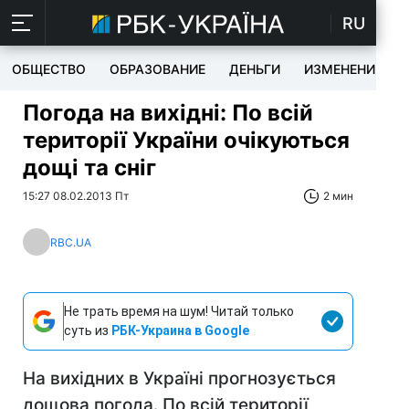
RU
ОБЩЕСТВО
ОБРАЗОВАНИЕ
ДЕНЬГИ
ИЗМЕНЕНИЯ
Погода на вихідні: По всій
території України очікуються
дощі та сніг
15:27 08.02.2013 Пт
2 мин
RBC.UA
Не трать время на шум! Читай только
суть из
РБК-Украина в Google
На вихідних в Україні прогнозується
дощова погода. По всій території