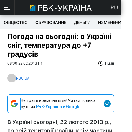
RU
ОБЩЕСТВО
ОБРАЗОВАНИЕ
ДЕНЬГИ
ИЗМЕНЕНИЯ
Погода на сьогодні: в Україні
сніг, температура до +7
градусів
08:00 22.02.2013 Пт
1 мин
RBC.UA
Не трать время на шум! Читай только
суть из
РБК-Украина в Google
В Україні сьогодні, 22 лютого 2013 р.,
по всій території країни, крім частини