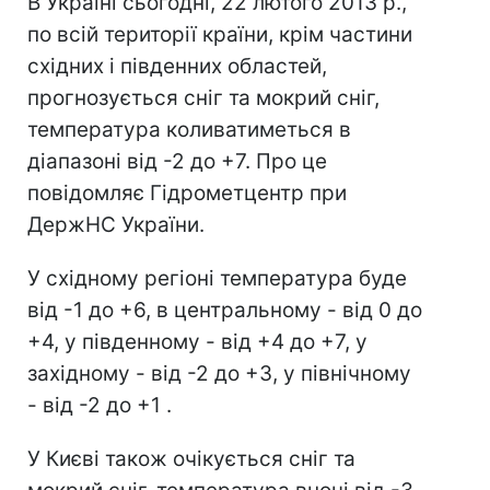
В Україні сьогодні, 22 лютого 2013 р.,
по всій території країни, крім частини
східних і південних областей,
прогнозується сніг та мокрий сніг,
температура коливатиметься в
діапазоні від -2 до +7. Про це
повідомляє Гідрометцентр при
ДержНС України.
У східному регіоні температура буде
від -1 до +6, в центральному - від 0 до
+4, у південному - від +4 до +7, у
західному - від -2 до +3, у північному
- від -2 до +1 .
У Києві також очікується сніг та