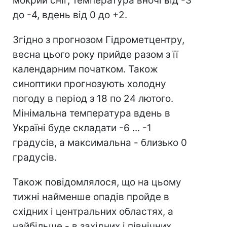
мокрий сніг, температура вночі від -3
до -4, вдень від 0 до +2.
Згідно з прогнозом Гідрометцентру,
весна цього року прийде разом з її
календарним початком. Також
синоптики прогнозують холодну
погоду в період з 18 по 24 лютого.
Мінімальна температура вдень в
Україні буде складати -6 ... -1
градусів, а максимальна - близько 0
градусів.
Також повідомлялося, що на цьому
тижні найменше опадів пройде в
східних і центральних областях, а
найбільше - в західних і північних.