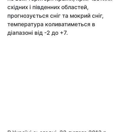
східних і південних областей,
прогнозується сніг та мокрий сніг,
температура коливатиметься в
діапазоні від -2 до +7.