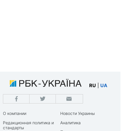
RU
|
UA
О компании
Новости Украины
Редакционная политика и
Аналитика
стандарты