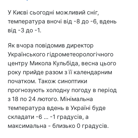
У Києві сьогодні можливий сніг,
температура вночі від -8 до -6, вдень
від -3 до -1.
Як вчора повідомив директор
Українського гідрометеорологічного
центру Микола Кульбіда, весна цього
року прийде разом з її календарним
початком. Також синоптики
прогнозують холодну погоду в період
з 18 по 24 лютого. Мінімальна
температура вдень в Україні буде
складати -6 ... -1 градусів, а
максимальна - близько 0 градусів.