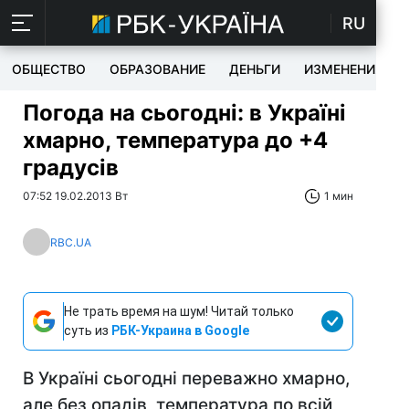
RU
ОБЩЕСТВО
ОБРАЗОВАНИЕ
ДЕНЬГИ
ИЗМЕНЕНИЯ
Погода на сьогодні: в Україні
хмарно, температура до +4
градусів
07:52 19.02.2013 Вт
1 мин
RBC.UA
Не трать время на шум! Читай только
суть из
РБК-Украина в Google
В Україні сьогодні переважно хмарно,
але без опадів, температура по всій