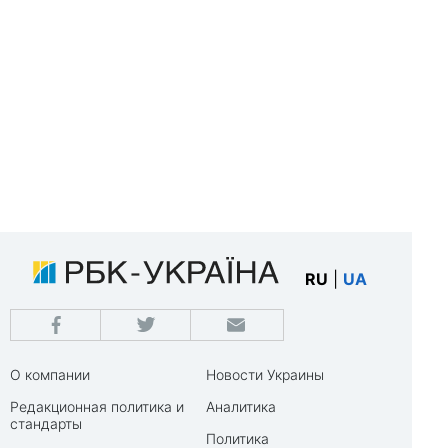
RU
|
UA
О компании
Новости Украины
Редакционная политика и
Аналитика
стандарты
Политика