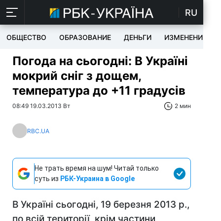
RU
ОБЩЕСТВО
ОБРАЗОВАНИЕ
ДЕНЬГИ
ИЗМЕНЕНИЯ
Погода на сьогодні: В Україні
мокрий сніг з дощем,
температура до +11 градусів
08:49 19.03.2013 Вт
2 мин
RBC.UA
Не трать время на шум! Читай только
суть из
РБК-Украина в Google
В Україні сьогодні, 19 березня 2013 р.,
по всій території, крім частини