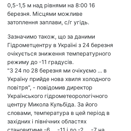
0,5-1,5 м над рівнями на 8:00 16
березня. Місцями можливе
затоплення заплави, с/г угідь.
Зазначимо також, що за даними
Гідрометцентру в Україні з 24 березня
очікується зниження температурного
режиму до -11 градусів.
"З 24 по 28 березня ми очікуємо ... в
Україну прийде нова хвиля холодного
повітря", - повідомив директор
Українського гідрометеорологічного
центру Микола Кульбіда. За його
словами, температура в цей період в
західних і північних областях
становитиме -6 ... -11 і до -2 ... -7 на