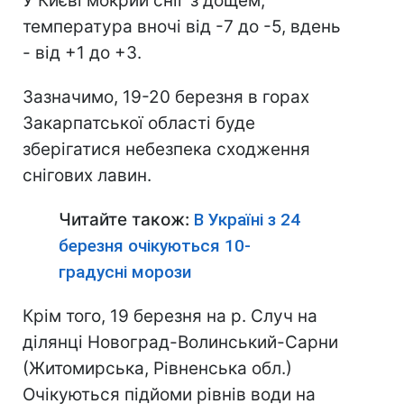
У Києві мокрий сніг з дощем,
температура вночі від -7 до -5, вдень
- від +1 до +3.
Зазначимо, 19-20 березня в горах
Закарпатської області буде
зберігатися небезпека сходження
снігових лавин.
Читайте також:
В Україні з 24
березня очікуються 10-
градусні морози
Крім того, 19 березня на р. Случ на
ділянці Новоград-Волинський-Сарни
(Житомирська, Рівненська обл.)
Очікуються підйоми рівнів води на