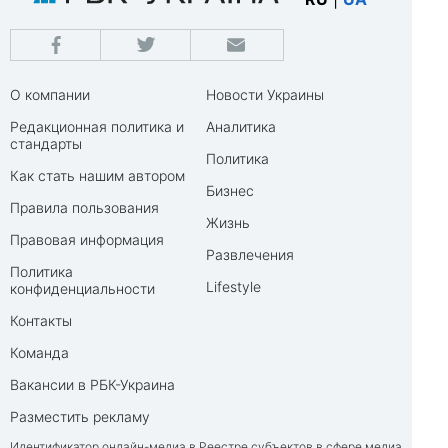
О компании
Новости Украины
Редакционная политика и
Аналитика
стандарты
Политика
Как стать нашим автором
Бизнес
Правила пользования
Жизнь
Правовая информация
Развлечения
Политика
Lifestyle
конфиденциальности
Контакты
Команда
Вакансии в РБК-Украина
Разместить рекламу
Идентификатор онлайн-медиа в Реестре субъектов в сфере медиа