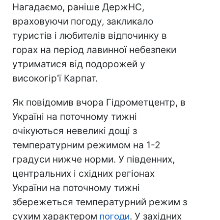
Нагадаємо, раніше ДержНС,
враховуючи погоду, закликало
туристів і любителів відпочинку в
горах на період лавинної небезпеки
утриматися від подорожей у
високогір'ї Карпат.
Як повідомив вчора Гідрометцентр, в
Україні на поточному тижні
очікуються невеликі дощі з
температурним режимом на 1-2
градуси нижче норми. У південних,
центральних і східних регіонах
України на поточному тижні
збережеться температурний режим з
сухим характером
погоди
. У західних