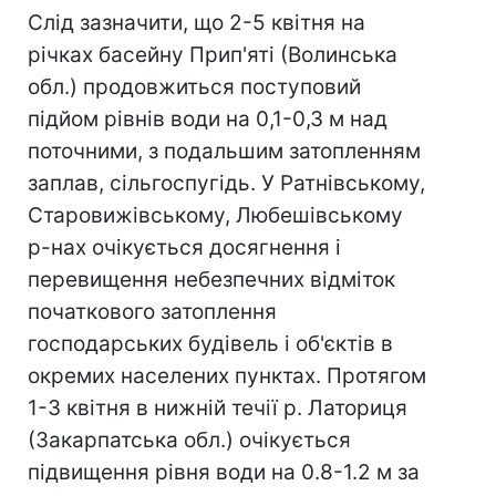
Слід зазначити, що 2-5 квітня на
річках басейну Прип'яті (Волинська
обл.) продовжиться поступовий
підйом рівнів води на 0,1-0,3 м над
поточними, з подальшим затопленням
заплав, сільгоспугідь. У Ратнівському,
Старовижівському, Любешівському
р-нах очікується досягнення і
перевищення небезпечних відміток
початкового затоплення
господарських будівель і об'єктів в
окремих населених пунктах. Протягом
1-3 квітня в нижній течії р. Латориця
(Закарпатська обл.) очікується
підвищення рівня води на 0.8-1.2 м за