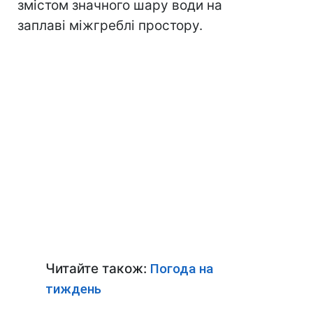
змістом значного шару води на
заплаві міжгреблі простору.
Читайте також:
Погода на
тиждень