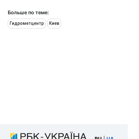
Больше по теме:
Гидрометцентр
Киев
RU
|
UA