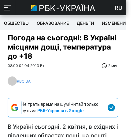
RU
ОБЩЕСТВО
ОБРАЗОВАНИЕ
ДЕНЬГИ
ИЗМЕНЕНИЯ
Погода на сьогодні: В Україні
місцями дощі, температура
до +18
08:00 02.04.2013 Вт
2 мин
RBC.UA
Не трать время на шум! Читай только
суть из
РБК-Украина в Google
В Україні сьогодні, 2 квітня, в східних і
південних областях дощі, на решті