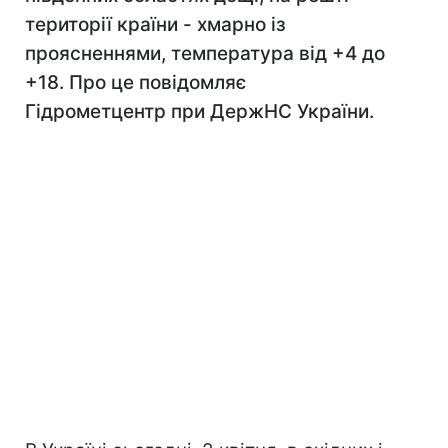
території країни - хмарно із
проясненнями, температура від +4 до
+18. Про це повідомляє
Гідрометцентр при ДержНС України.