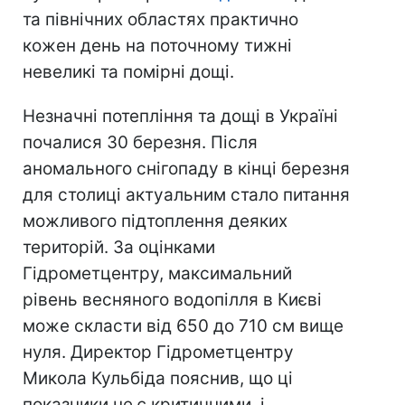
та північних областях практично
кожен день на поточному тижні
невеликі та помірні дощі.
Незначні потепління та дощі в Україні
почалися 30 березня. Після
аномального снігопаду в кінці березня
для столиці актуальним стало питання
можливого підтоплення деяких
територій. За оцінками
Гідрометцентру, максимальний
рівень весняного водопілля в Києві
може скласти від 650 до 710 см вище
нуля. Директор Гідрометцентру
Микола Кульбіда пояснив, що ці
показники не є критичними, і