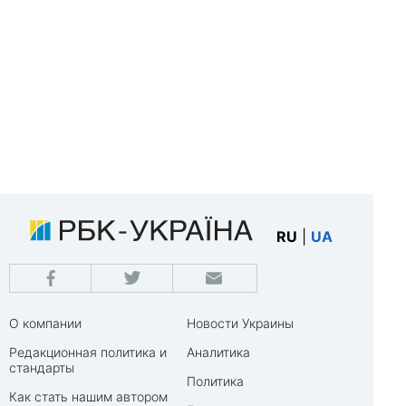
RU
|
UA
О компании
Новости Украины
Редакционная политика и
Аналитика
стандарты
Политика
Как стать нашим автором