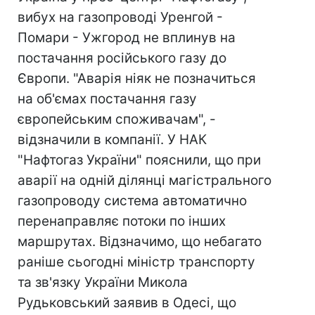
вибух на газопроводі Уренгой -
Помари - Ужгород не вплинув на
постачання російського газу до
Європи. "Аварія ніяк не позначиться
на об'ємах постачання газу
європейським споживачам", -
відзначили в компанії. У НАК
"Нафтогаз України" пояснили, що при
аварії на одній ділянці магістрального
газопроводу система автоматично
перенаправляє потоки по інших
маршрутах. Відзначимо, що небагато
раніше сьогодні міністр транспорту
та зв'язку України Микола
Рудьковський заявив в Одесі, що