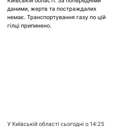
Київській області. За попередніми
даними, жертв та постраждалих
немає. Транспортування газу по цій
гілці припинено.
У Київській області сьогодні о 14:25