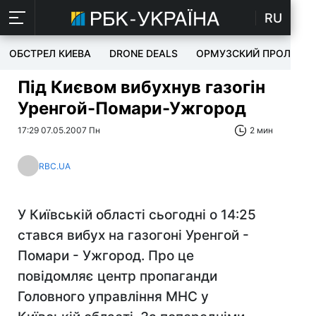
RU
ОБСТРЕЛ КИЕВА
DRONE DEALS
ОРМУЗСКИЙ ПРОЛИВ
Під Києвом вибухнув газогін
Уренгой-Помари-Ужгород
17:29 07.05.2007 Пн
2 мин
RBC.UA
У Київській області сьогодні о 14:25
стався вибух на газогоні Уренгой -
Помари - Ужгород. Про це
повідомляє центр пропаганди
Головного управління МНС у