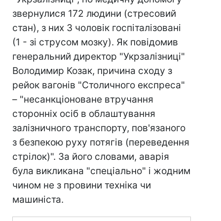
звернулися 172 людини (стресовий
стан), з них 3 чоловік госпіталізовані
(1 - зі струсом мозку). Як повідомив
генеральний директор "Укрзалізниці"
Володимир Козак, причина сходу з
рейок вагонів "Столичного експреса"
– "несанкціоноване втручання
сторонніх осіб в облаштування
залізничного транспорту, пов'язаного
з безпекою руху потягів (переведення
стрілок)". За його словами, аварія
була викликана "спеціально" і жодним
чином не з провини техніка чи
машиніста.