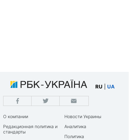
RU
|
UA
О компании
Новости Украины
Редакционная политика и
Аналитика
стандарты
Политика