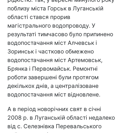
поблизу міста Горськ в Луганській
області стався прорив
магістрального водопроводу. У
результаті тимчасово було припинено
водопостачання міст Алчевськ і
Зоринськ і частково обмежено
водопостачання міст Артемовськ,
Брянка і Первомайськ. Ремонтні
роботи завершені були протягом
декількох днів, а централізоване
водопостачання міст відновлене.
А в період новорічних свят в січні
2008 р. в Луганській області недалеко
від с. Селезнівка Перевальського