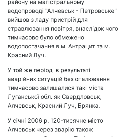
району на магістральному
водопроводі "Алчевськ - Петровське"
вийшов з ладу пристрій для
стравлювання повітря, внаслідок чого
тимчасово було обмежено
водопостачання в м. Антрацит та м.
Красний Луч.
У той же період в результаті
аварійних ситуацій без опалювання
тимчасово залишалися такі міста
Луганської обл. як Свердловськ,
Алчевськ, Красний Луч, Брянка.
У січні 2006 р. 120-тисячне місто
Алчевськ через аварію також