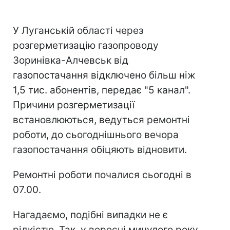
У Луганській області через
розгерметизацію газопроводу
Зоринівка-Алчевськ від
газопостачання відключено більш ніж
1,5 тис. абонентів, передає "5 канал".
Причини розгерметизації
встановлюються, ведуться ремонтні
роботи, до сьогоднішнього вечора
газопостачання обіцяють відновити.
Ремонтні роботи почалися сьогодні в
07.00.
Нагадаємо, подібні випадки не є
рідкістю. Так, у вересні минулого року