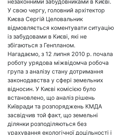
незаконними забудовниками в Києві.
У свою чергу, головний архітектор
Києва Сергій Целовальник
відмовляється коментувати ситуацію
із забудовами в Києві, які не
збігаються з Генпланом.
Нагадаємо, з 12 липня 2010 р. почала
роботу урядова міжвідомча робоча
група з аналізу стану дотримання
законодавства у сфері земельних
відносин. У Києві комісією було
встановлено, що аналіз рішень
Київради та розпоряджень КМДА
засвідчив той факт, що земельні
ділянки розподіляються без
урахування екологічної доцільності і