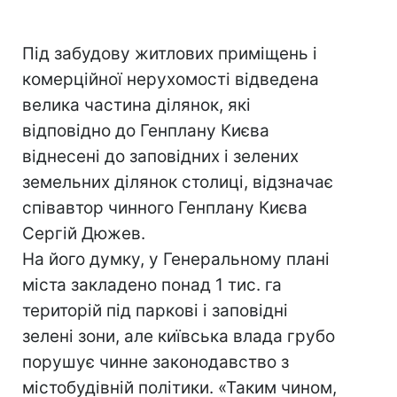
Під забудову житлових приміщень і
комерційної нерухомості відведена
велика частина ділянок, які
відповідно до Генплану Києва
віднесені до заповідних і зелених
земельних ділянок столиці, відзначає
співавтор чинного Генплану Києва
Сергій Дюжев.
На його думку, у Генеральному плані
міста закладено понад 1 тис. га
територій під паркові і заповідні
зелені зони, але київська влада грубо
порушує чинне законодавство з
містобудівній політики. «Таким чином,