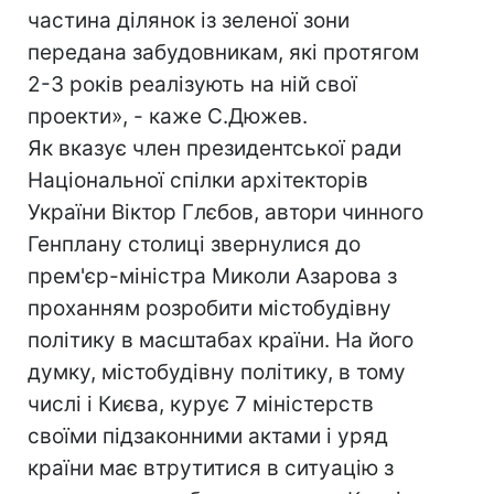
частина ділянок із зеленої зони
передана забудовникам, які протягом
2-3 років реалізують на ній свої
проекти», - каже С.Дюжев.
Як вказує член президентської ради
Національної спілки архітекторів
України Віктор Глєбов, автори чинного
Генплану столиці звернулися до
прем'єр-міністра Миколи Азарова з
проханням розробити містобудівну
політику в масштабах країни. На його
думку, містобудівну політику, в тому
числі і Києва, курує 7 міністерств
своїми підзаконними актами і уряд
країни має втрутитися в ситуацію з