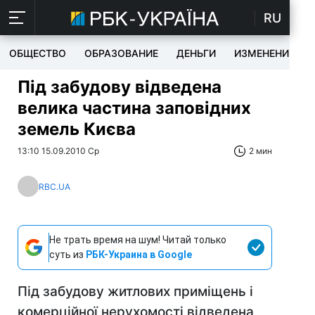
RU
ОБЩЕСТВО
ОБРАЗОВАНИЕ
ДЕНЬГИ
ИЗМЕНЕНИЯ
Під забудову відведена
велика частина заповідних
земель Києва
13:10 15.09.2010 Ср
2 мин
RBC.UA
Не трать время на шум! Читай только
суть из
РБК-Украина в Google
Під забудову житлових приміщень і
комерційної нерухомості відведена