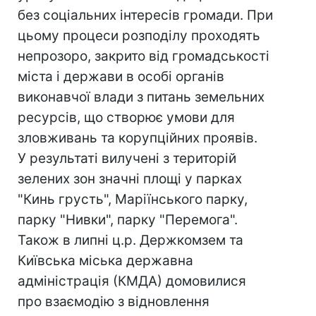
без соціальних інтересів громади. При
цьому процеси розподілу проходять
непрозоро, закрито від громадськості
міста і держави в особі органів
виконавчої влади з питань земельних
ресурсів, що створює умови для
зловживань та корупційних проявів.
У результаті вилучені з територій
зелених зон значні площі у парках
"Кинь грусть", Маріїнського парку,
парку "Нивки", парку "Перемога".
Також в липні ц.р. Держкомзем та
Київська міська державна
адміністрація (КМДА) домовилися
про взаємодію з відновлення