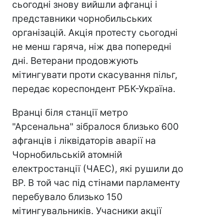
сьогодні знову вийшли афганці і
представники чорнобильських
організацій. Акція протесту сьогодні
не менш гаряча, ніж два попередні
дні. Ветерани продовжують
мітингувати проти скасування пільг,
передає кореспондент РБК-Україна.
Вранці біля станції метро
"Арсенальна" зібралося близько 600
афганців і ліквідаторів аварії на
Чорнобильській атомній
електростанції (ЧАЕС), які рушили до
ВР. В той час під стінами парламенту
перебувало близько 150
мітингувальників. Учасники акції