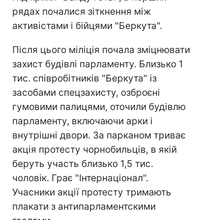
рядах почалися зіткнення між
активістами і бійцями "Беркута".
Після цього міліція почала зміцнювати
захист будівлі парламенту. Близько 1
тис. співробітників "Беркута" із
засобами спецзахисту, озброєні
гумовими палицями, оточили будівлю
парламенту, включаючи арки і
внутрішні двори. За парканом триває
акція протесту чорнобильців, в якій
беруть участь близько 1,5 тис.
чоловік. Грає "Інтернаціонал".
Учасники акції протесту тримають
плакати з антипарламентскими