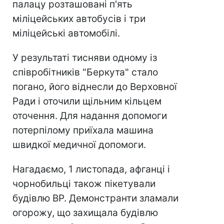
палацу розташовані п'ять
міліцейських автобусів і три
міліцейські автомобілі.
У результаті тисняви одному із
співробітників "Беркута" стало
погано, його віднесли до Верховної
Ради і оточили щільним кільцем
оточення. Для надання допомоги
потерпілому приїхала машина
швидкої медичної допомоги.
Нагадаємо, 1 листопада, афганці і
чорнобильці також пікетували
будівлю ВР. Демонстранти зламали
огорожу, що захищала будівлю