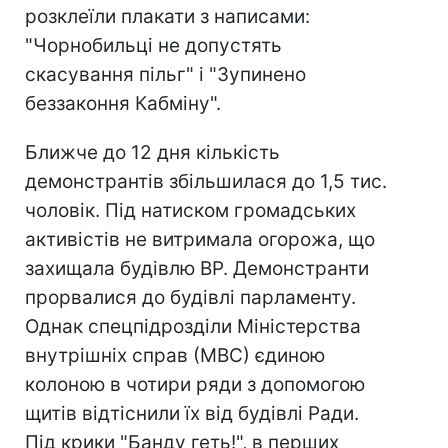
розклеїли плакати з написами:
"Чорнобильці не допустять
скасування пільг" і "Зупинено
беззаконня Кабміну".
Ближче до 12 дня кількість
демонстрантів збільшилася до 1,5 тис.
чоловік. Під натиском громадських
активістів не витримала огорожа, що
захищала будівлю ВР. Демонстранти
прорвалися до будівлі парламенту.
Однак спецпідрозділи Міністерства
внутрішніх справ (МВС) єдиною
колоною в чотири ряди з допомогою
щитів відтіснили їх від будівлі Ради.
Під крики "Банду геть!", в перших