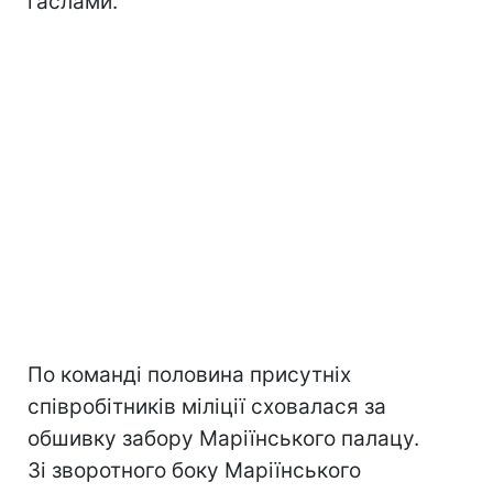
гаслами.
По команді половина присутніх
співробітників міліції сховалася за
обшивку забору Маріїнського палацу.
Зі зворотного боку Маріїнського