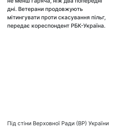
не менш гаряча, ніж два попередні
дні. Ветерани продовжують
мітингувати проти скасування пільг,
передає кореспондент РБК-Україна.
Під стіни Верховної Ради (ВР) України