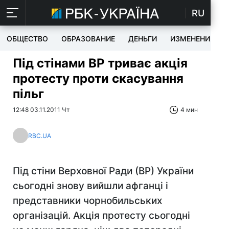
RU
ОБЩЕСТВО
ОБРАЗОВАНИЕ
ДЕНЬГИ
ИЗМЕНЕНИЯ
Під стінами ВР триває акція
протесту проти скасування
пільг
12:48 03.11.2011 Чт
4 мин
RBC.UA
Під стіни Верховної Ради (ВР) України
сьогодні знову вийшли афганці і
представники чорнобильських
організацій. Акція протесту сьогодні