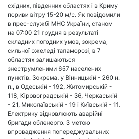
східних, південних областях і в Криму
пориви вітру 15-20 м/с. Як повідомили
в прес-службі МНС України, станом
на 07:00 21 грудня в результаті
складних погодних умов, зокрема,
сильної ожеледі тапаморозі, в 7
областях залишаються
знеструмленими 657 населених
пунктів. Зокрема, у Вінницькій - 260 н.
п., в Одеській - 192, Житомирській -
118, Кіровоградській - 36, Черкаській
- 21, Миколаївській - 19 і Київській - 11.
Електрику відновлюють аварійні
бригади обленерго. З метою
впровадження попереджувальних