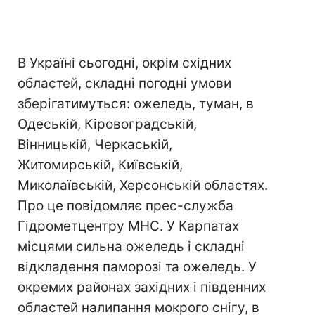
В Україні сьогодні, окрім східних
областей, складні погодні умови
зберігатимуться: ожеледь, туман, в
Одеській, Кіровоградській,
Вінницькій, Черкаській,
Житомирській, Київській,
Миколаївській, Херсонській областях.
Про це повідомляє прес-служба
Гідрометцентру МНС. У Карпатах
місцями сильна ожеледь і складні
відкладення паморозі та ожеледь. У
окремих районах західних і південних
областей налипання мокрого снігу, в