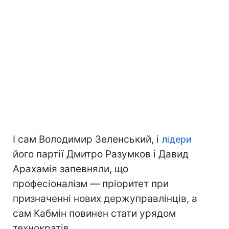
І сам Володимир Зеленський, і
лідери
його партії Дмитро Разумков і Давид
Арахамія запевняли, що
професіоналізм — пріоритет при
призначенні нових держуправлінців, а
сам Кабмін повинен стати урядом
технократів.