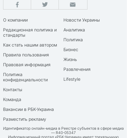
О компании
Новости Украины
Редакционная политика и
Аналитика
стандарты
Политика
Как стать нашим автором
Бизнес
Правила пользования
Жизнь
Правовая информация
Развлечения
Политика
Lifestyle
конфиденциальности
Контакты
Команда
Вакансии в РБК-Украина
Разместить рекламу
Идентификатор онлайн-медиа в Реестре субъектов в сфере медиа
— R40-05347
Информационный портал «РБК-Украина» имеет трехязычную