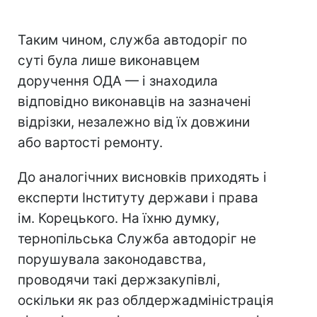
Таким чином, служба автодоріг по
суті була лише виконавцем
доручення ОДА — і знаходила
відповідно виконавців на зазначені
відрізки, незалежно від їх довжини
або вартості ремонту.
До аналогічних висновків приходять і
експерти Інституту держави і права
ім. Корецького. На їхню думку,
тернопільська Служба автодоріг не
порушувала законодавства,
проводячи такі держзакупівлі,
оскільки як раз облдержадміністрація