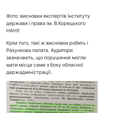
Фото: висновки експертів Інституту
держави і права ім. В.Корецького
НАНУ
Крім того, такі ж висновки робить і
Рахункова палата. Аудитори
зазначають, що порушення могли
мати місце саме з боку обласної
держадміністрації.