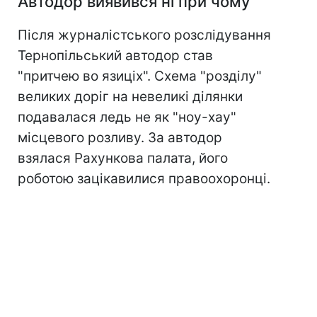
Автодор виявився ні при чому
Після журналістського розслідування
Тернопільський автодор став
"притчею во язиціх". Схема "розділу"
великих доріг на невеликі ділянки
подавалася ледь не як "ноу-хау"
місцевого розливу. За автодор
взялася Рахункова палата, його
роботою зацікавилися правоохоронці.