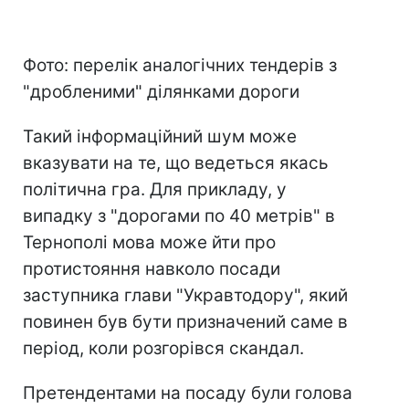
Фото: перелік аналогічних тендерів з
"дробленими" ділянками дороги
Такий інформаційний шум може
вказувати на те, що ведеться якась
політична гра. Для прикладу, у
випадку з "дорогами по 40 метрів" в
Тернополі мова може йти про
протистояння навколо посади
заступника глави "Укравтодору", який
повинен був бути призначений саме в
період, коли розгорівся скандал.
Претендентами на посаду були голова