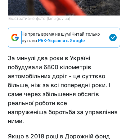
Ілюстративне фото (kmu.gov.ua)
Не трать время на шум! Читай только
суть из
РБК-Украина в Google
За минулі два роки в Україні
побудували 6800 кілометрів
автомобільних доріг - це суттєво
більше, ніж за всі попередні роки. І
саме через збільшення обсягів
реальної роботи все
напруженіша боротьба за управління
ними.
Якщо в 2018 році в Дорожній фонд