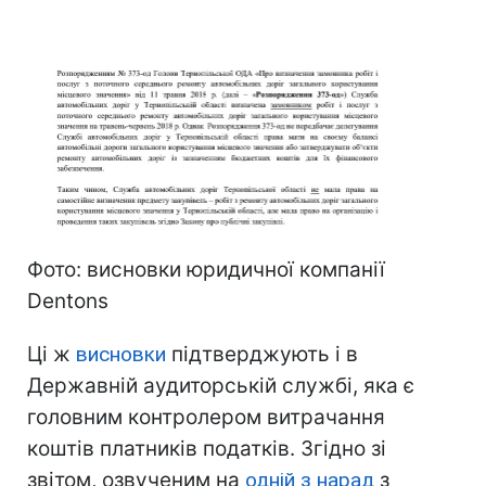
Фото: висновки юридичної компанії
Dentons
Ці ж
висновки
підтверджують і в
Державній аудиторській службі, яка є
головним контролером витрачання
коштів платників податків. Згідно зі
звітом, озвученим на
одній з нарад
з