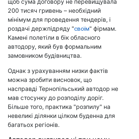
щоб сума договору не перевищувала
200 тисяч гривень – необхідний
мінімум для проведення тендерів, і
роздачі держпідряду "
своїм
" фірмам.
Камені полетіли в бік обласного
автодору, який був формальним
замовником будівництва.
Однак з урахуванням низки фактів
можна зробити висновок, що
насправді Тернопільський автодор не
мав стосунку до розподілу доріг.
Більше того, практика "розпилу" на
невеликі ділянки цілком буденна для
багатьох регіонів.