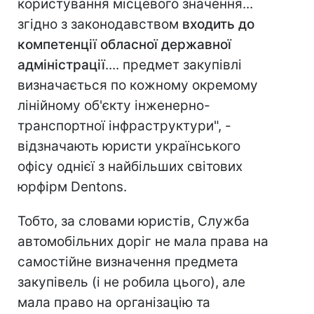
користування місцевого значення...
згідно з законодавством
входить до
компетенції обласної державної
адміністрації
.... предмет закупівлі
визначається по кожному окремому
лінійному об'єкту інженерно-
транспортної інфраструктури", -
відзначають юристи українського
офісу однієї з найбільших світових
юрфірм Dentons.
Тобто, за словами юристів, Служба
автомобільних доріг не мала права на
самостійне визначення предмета
закупівель (і не робила цього), але
мала право на організацію та