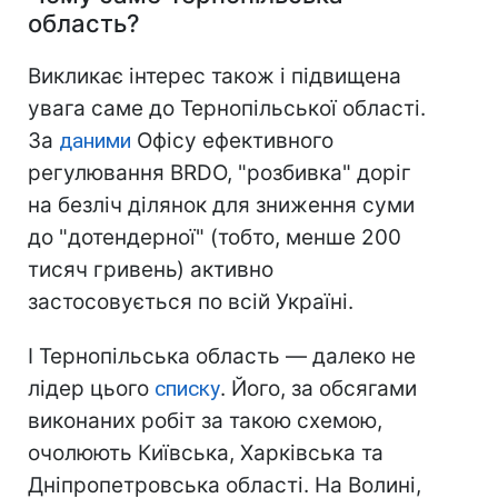
область?
Викликає інтерес також і підвищена
увага саме до Тернопільської області.
За
даними
Офісу ефективного
регулювання BRDO, "розбивка" доріг
на безліч ділянок для зниження суми
до "дотендерної" (тобто, менше 200
тисяч гривень) активно
застосовується по всій Україні.
І Тернопільська область — далеко не
лідер цього
списку
. Його, за обсягами
виконаних робіт за такою схемою,
очолюють Київська, Харківська та
Дніпропетровська області. На Волині,