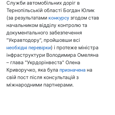
Служби автомобільних доріг в
Тернопільській області Богдан Юлик
(за результатами
конкурсу
згодом став
начальником відділу контролю та
документального забезпечення
"Укравтодору", пройшовши всі
необхідні перевірки
) і протеже міністра
інфраструктури Володимира Омеляна
– глава "Укрдорінвеста" Олена
Криворучко, яка була
призначена
на
свій пост після консультацій з
міжнародними партнерами.