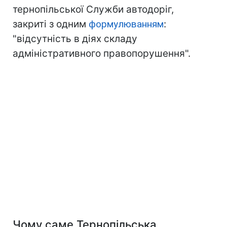
тернопільської Служби автодоріг,
закриті з одним
формулюванням
:
"відсутність в діях складу
адміністративного правопорушення".
Чому саме Тернопільська