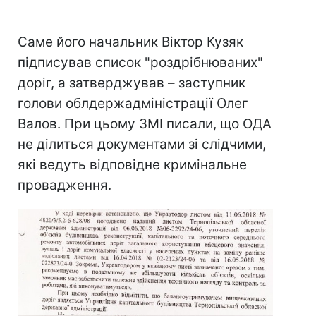
Саме його начальник Віктор Кузяк
підписував список "роздрібнюваних"
доріг, а затверджував – заступник
голови облдержадміністрації Олег
Валов. При цьому ЗМІ писали, що ОДА
не ділиться документами зі слідчими,
які ведуть відповідне кримінальне
провадження.