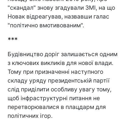
"скандал" знову згадували ЗМІ, на що
Новак відреагував, назвавши галас
"політично вмотивованим".
***
Будівництво доріг залишається одним
з ключових викликів для нової влади.
Тому при призначенні наступного
складу уряду президентській партії
слід приділити особливу увагу тому,
щоб інфраструктурні питання не
перетворювалися в плацдарм для
політичних ігор.