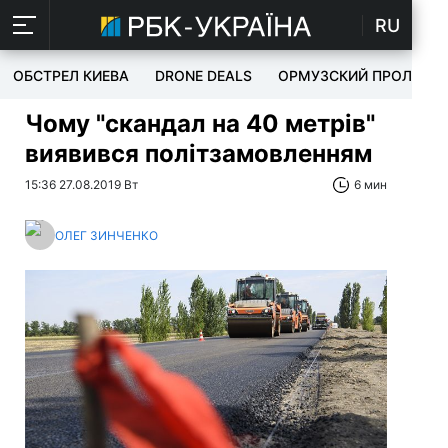
RU
ОБСТРЕЛ КИЕВА
DRONE DEALS
ОРМУЗСКИЙ ПРОЛИВ
Чому "скандал на 40 метрів"
виявився політзамовленням
15:36 27.08.2019 Вт
6 мин
ОЛЕГ ЗИНЧЕНКО