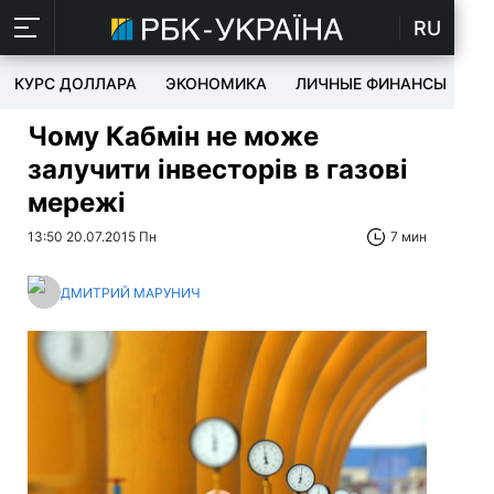
RU
КУРС ДОЛЛАРА
ЭКОНОМИКА
ЛИЧНЫЕ ФИНАНСЫ
T
Чому Кабмін не може
залучити інвесторів в газові
мережі
13:50 20.07.2015 Пн
7 мин
ДМИТРИЙ МАРУНИЧ