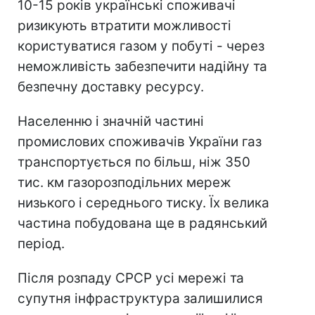
10-15 років українські споживачі
ризикують втратити можливості
користуватися газом у побуті - через
неможливість забезпечити надійну та
безпечну доставку ресурсу.
Населенню і значній частині
промислових споживачів України газ
транспортується по більш, ніж 350
тис. км газорозподільних мереж
низького і середнього тиску. Їх велика
частина побудована ще в радянський
період.
Після розпаду СРСР усі мережі та
супутня інфраструктура залишилися