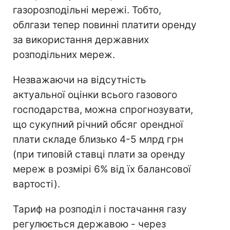
газорозподільні мережі. Тобто,
облгази тепер повинні платити оренду
за використання державних
розподільних мереж.
Незважаючи на відсутність
актуальної оцінки всього газового
господарства, можна спрогнозувати,
що сукупний річний обсяг орендної
плати складе близько 4-5 млрд грн
(при типовій ставці плати за оренду
мереж в розмірі 6% від їх балансової
вартості).
Тариф на розподіл і постачання газу
регулюється державою - через