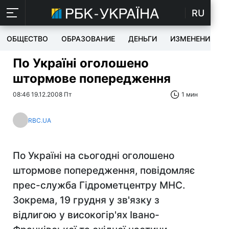
RU
ОБЩЕСТВО
ОБРАЗОВАНИЕ
ДЕНЬГИ
ИЗМЕНЕНИЯ
По Україні оголошено
штормове попередження
08:46 19.12.2008 Пт
1 мин
RBC.UA
По Україні на сьогодні оголошено
штормове попередження, повідомляє
прес-служба Гідрометцентру МНС.
Зокрема, 19 грудня у зв'язку з
відлигою у високогір'ях Івано-