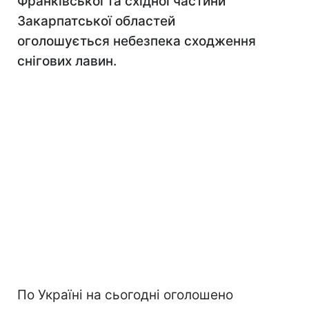
Франківської та східної частини
Закарпатської областей
оголошується небезпека сходження
снігових лавин.
По Україні на сьогодні оголошено