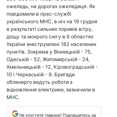
ожеледь, на дорогах ожеледиця. Як
повідомили в прес-службі
українського МНС, в ніч на 19 грудня
в результаті сильних поривів вітру,
дощу та мокрого снігу в 6 областях
України знеструмлені 182 населених
пунктів. Зокрема у Вінницькій - 75,
Одеській - 52, Житомирській - 24,
Хмельницькій - 12, Кіровоградській -
10 і Черкаській - 9. Бригади
обленерго ведуть роботи з
відновлення електрики, зазначили в
МНС.
Не упустите главное! Подпишитесь на