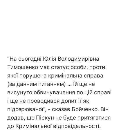
"На сьогодні Юлія Володимирівна
Тимошенко має статус особи, проти
якої порушена кримінальна справа
(за данним питанням) ... Їй ще не
висунуто обвинувачення по цій справі
і ще не проводився допит її як
підозрюваної", - сказав Бойченко. Він
додав, що Піскун не буде притягатися
до Кримінальної відповідальності.