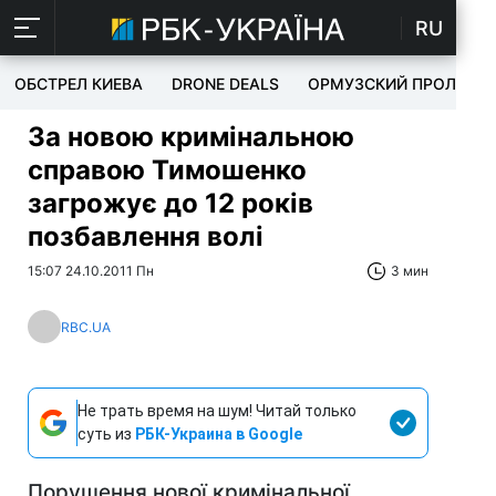
RU
ОБСТРЕЛ КИЕВА
DRONE DEALS
ОРМУЗСКИЙ ПРОЛИВ
За новою кримінальною
справою Тимошенко
загрожує до 12 років
позбавлення волі
15:07 24.10.2011 Пн
3 мин
RBC.UA
Не трать время на шум! Читай только
суть из
РБК-Украина в Google
Порушення нової кримінальної