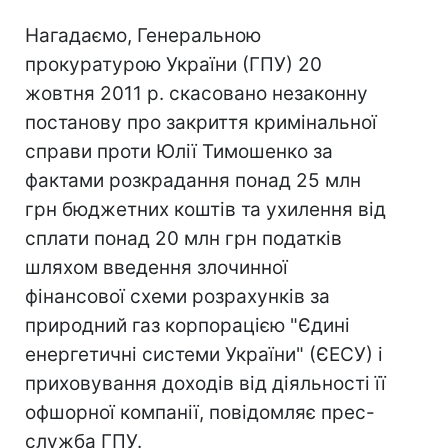
Нагадаємо, Генеральною
прокуратурою України (ГПУ) 20
жовтня 2011 р. скасовано незаконну
постанову про закриття кримінальної
справи проти Юлії Тимошенко за
фактами розкрадання понад 25 млн
грн бюджетних коштів та ухилення від
сплати понад 20 млн грн податків
шляхом введення злочинної
фінансової схеми розрахунків за
природний газ корпорацією "Єдині
енергетичні системи України" (ЄЕСУ) і
приховування доходів від діяльності її
офшорної компанії, повідомляє прес-
служба ГПУ.