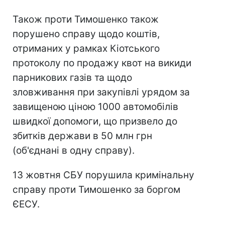
Також проти Тимошенко також
порушено справу щодо коштів,
отриманих у рамках Кіотського
протоколу по продажу квот на викиди
парникових газів та щодо
зловживання при закупівлі урядом за
завищеною ціною 1000 автомобілів
швидкої допомоги, що призвело до
збитків держави в 50 млн грн
(об'єднані в одну справу).
13 жовтня СБУ порушила кримінальну
справу проти Тимошенко за боргом
ЄЕСУ.