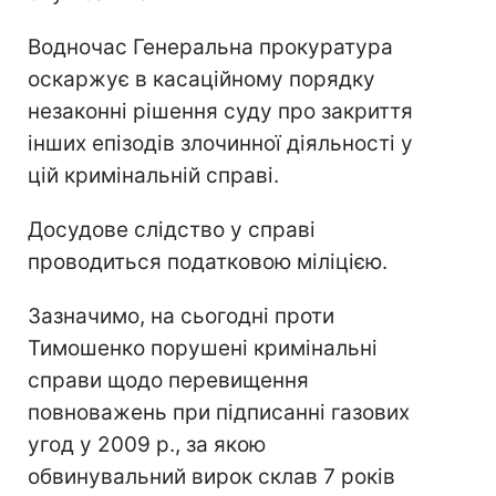
Водночас Генеральна прокуратура
оскаржує в касаційному порядку
незаконні рішення суду про закриття
інших епізодів злочинної діяльності у
цій кримінальній справі.
Досудове слідство у справі
проводиться податковою міліцією.
Зазначимо, на сьогодні проти
Тимошенко порушені кримінальні
справи щодо перевищення
повноважень при підписанні газових
угод у 2009 р., за якою
обвинувальний вирок склав 7 років