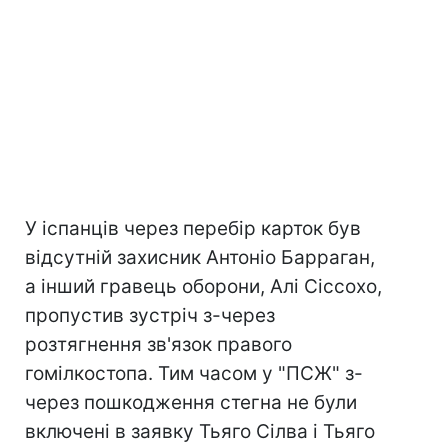
У іспанців через перебір карток був
відсутній захисник Антоніо Барраган,
а інший гравець оборони, Алі Сіссохо,
пропустив зустріч з-через
розтягнення зв'язок правого
гомілкостопа. Тим часом у "ПСЖ" з-
через пошкодження стегна не були
включені в заявку Тьяго Сілва і Тьяго