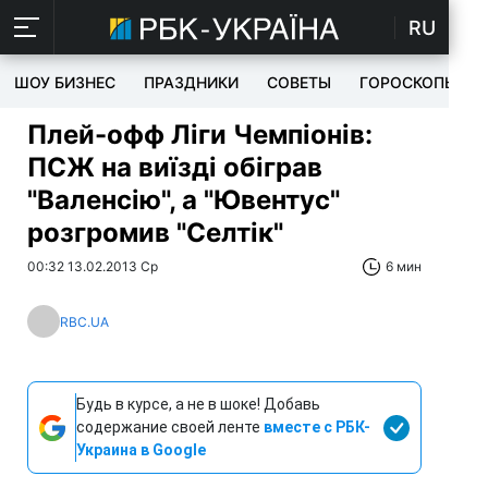
RU
ШОУ БИЗНЕС
ПРАЗДНИКИ
СОВЕТЫ
ГОРОСКОПЫ
Плей-офф Ліги Чемпіонів:
ПСЖ на виїзді обіграв
"Валенсію", а "Ювентус"
розгромив "Селтік"
00:32 13.02.2013 Ср
6 мин
RBC.UA
Будь в курсе, а не в шоке! Добавь
содержание своей ленте
вместе с РБК-
Украина в Google