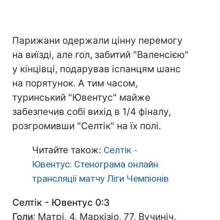
Парижани одержали цінну перемогу
на виїзді, але гол, забитий "Валенсією"
у кінцівці, подарував іспанцям шанс
на порятунок. А тим часом,
туринський "Ювентус" майже
забезпечив собі вихід в 1/4 фіналу,
розгромивши "Селтік" на їх полі.
Читайте також:
Селтік -
Ювентус: Стенограма онлайн
трансляції матчу Ліги Чемпіонів
Селтік - Ювентус 0:3
Голи
: Матрі, 4, Маркізіо, 77, Вучиніч,