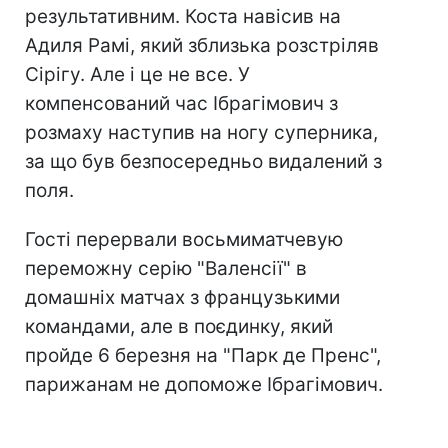
результативним. Коста навісив на
Адиля Рамі, який зблизька розстріляв
Сірігу. Але і це не все. У
компенсований час Ібрагімович з
розмаху наступив на ногу суперника,
за що був безпосередньо видалений з
поля.
Гості перервали восьмиматчевую
переможну серію "Валенсії" в
домашніх матчах з французькими
командами, але в поєдинку, який
пройде 6 березня на "Парк де Пренс",
парижанам не допоможе Ібрагімович.