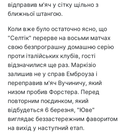
відправив м'яч у сітку щільно з
ближньої штангою.
Коли вже було остаточно ясно, що
"Селтік" перерве на восьми матчах
свою безпрограшну домашню серію
проти італійських клубів, гості
відзначилися ще раз. Маркізіо
залишив не у справ Емброуза і
переправив м'яч Вучиничу, який
низом пробив Форстера. Перед
повторним поєдинком, який
відбудеться 6 березня, "Юве"
виглядає беззастережним фаворитом
на вихід у наступний етап.