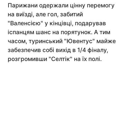
Парижани одержали цінну перемогу
на виїзді, але гол, забитий
"Валенсією" у кінцівці, подарував
іспанцям шанс на порятунок. А тим
часом, туринський "Ювентус" майже
забезпечив собі вихід в 1/4 фіналу,
розгромивши "Селтік" на їх полі.