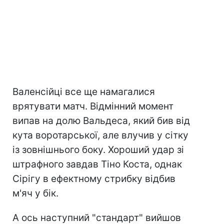
Валенсійці все ще намагалися
врятувати матч. Відмінний момент
випав на долю Вальдеса, який бив від
кута воротарської, але влучив у сітку
із зовнішнього боку. Хороший удар зі
штрафного завдав Тіно Коста, однак
Сірігу в ефектному стрибку відбив
м'яч у бік.
А ось наступний "стандарт" вийшов