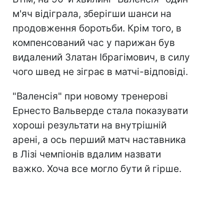
м'яч відіграла, зберігши шанси на
продовження боротьби. Крім того, в
компенсований час у парижан був
видалений Златан Ібрагімович, в силу
чого швед не зіграє в матчі-відповіді.
"Валенсія" при новому тренерові
Ернесто Вальверде стала показувати
хороші результати на внутрішній
арені, а ось перший матч наставника
в Лізі чемпіонів вдалим назвати
важко. Хоча все могло бути й гірше.