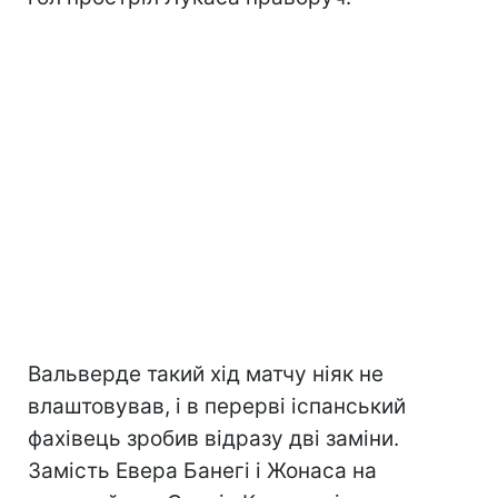
Вальверде такий хід матчу ніяк не
влаштовував, і в перерві іспанський
фахівець зробив відразу дві заміни.
Замість Евера Банегі і Жонаса на