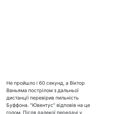
Не пройшло і 60 секунд, а Віктор
Ваньяма пострілом з дальньої
дистанції перевірив пильність
Буффона. "Ювентус" відповів на це
голом. Після далекої передачі у