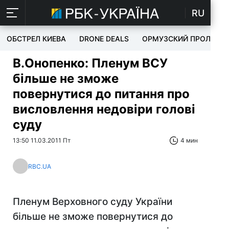
RU
ОБСТРЕЛ КИЕВА
DRONE DEALS
ОРМУЗСКИЙ ПРОЛИВ
В.Онопенко: Пленум ВСУ
більше не зможе
повернутися до питання про
висловлення недовіри голові
суду
13:50 11.03.2011 Пт
4 мин
RBC.UA
Пленум Верховного суду України
більше не зможе повернутися до