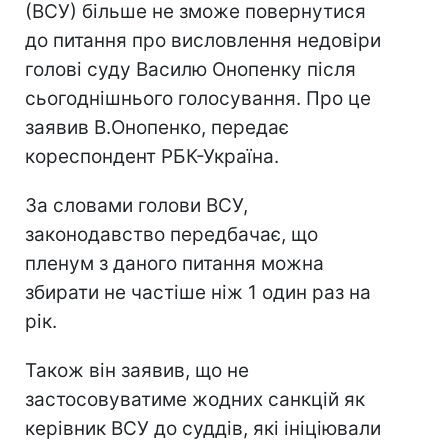
(ВСУ) більше не зможе повернутися
до питання про висловлення недовіри
голові суду Василю Онопенку після
сьогоднішнього голосування. Про це
заявив В.Онопенко, передає
кореспондент РБК-Україна.
За словами голови ВСУ,
законодавство передбачає, що
пленум з даного питання можна
збирати не частіше ніж 1 один раз на
рік.
Також він заявив, що не
застосовуватиме жодних санкцій як
керівник ВСУ до суддів, які ініціювали