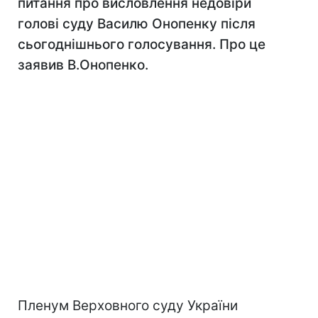
питання про висловлення недовіри
голові суду Василю Онопенку після
сьогоднішнього голосування. Про це
заявив В.Онопенко.
Пленум Верховного суду України