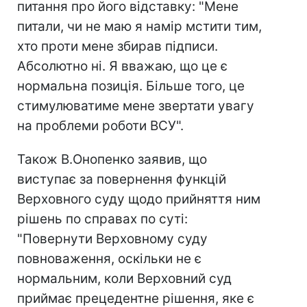
питання про його відставку: "Мене
питали, чи не маю я намір мстити тим,
хто проти мене збирав підписи.
Абсолютно ні. Я вважаю, що це є
нормальна позиція. Більше того, це
стимулюватиме мене звертати увагу
на проблеми роботи ВСУ".
Також В.Онопенко заявив, що
виступає за повернення функцій
Верховного суду щодо прийняття ним
рішень по справах по суті:
"Повернути Верховному суду
повноваження, оскільки не є
нормальним, коли Верховний суд
приймає прецедентне рішення, яке є