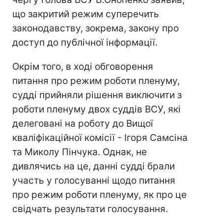
що закритий режим суперечить
законодавству, зокрема, закону про
доступ до публічної інформації.
Окрім того, в ході обговорення
питання про режим роботи пленуму,
судді прийняли рішення виключити з
роботи пленуму двох суддів ВСУ, які
делеговані на роботу до Вищої
кваліфікаційної комісії - Ігоря Самсіна
та Миколу Пінчука. Однак, не
дивлячись на це, данні судді брали
участь у голосуванні щодо питання
про режим роботи пленуму, як про це
свідчать результати голосування.