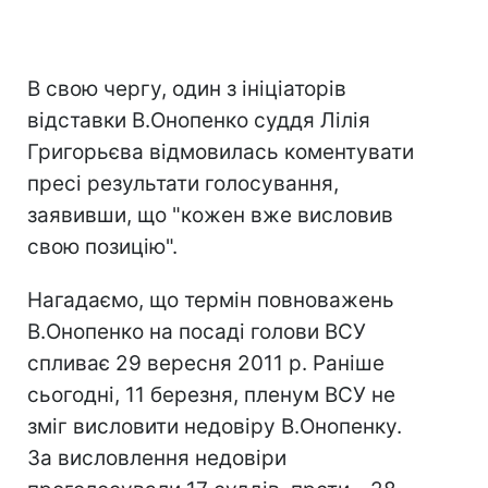
В свою чергу, один з ініціаторів
відставки В.Онопенко суддя Лілія
Григорьєва відмовилась коментувати
пресі результати голосування,
заявивши, що "кожен вже висловив
свою позицію".
Нагадаємо, що термін повноважень
В.Онопенко на посаді голови ВСУ
спливає 29 вересня 2011 р. Раніше
сьогодні, 11 березня, пленум ВСУ не
зміг висловити недовіру В.Онопенку.
За висловлення недовіри