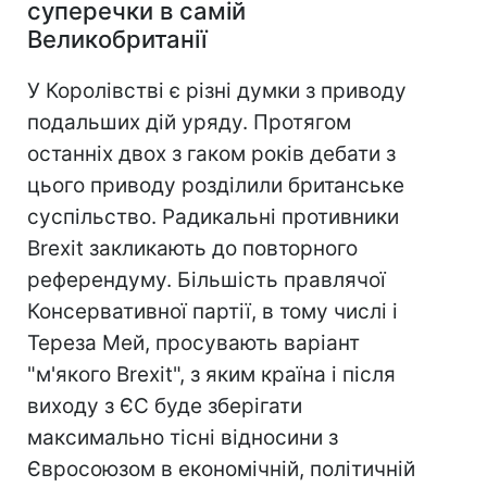
суперечки в самій
Великобританії
У Королівстві є різні думки з приводу
подальших дій уряду. Протягом
останніх двох з гаком років дебати з
цього приводу розділили британське
суспільство. Радикальні противники
Brexit закликають до повторного
референдуму. Більшість правлячої
Консервативної партії, в тому числі і
Тереза Мей, просувають варіант
"м'якого Brexit", з яким країна і після
виходу з ЄС буде зберігати
максимально тісні відносини з
Євросоюзом в економічній, політичній