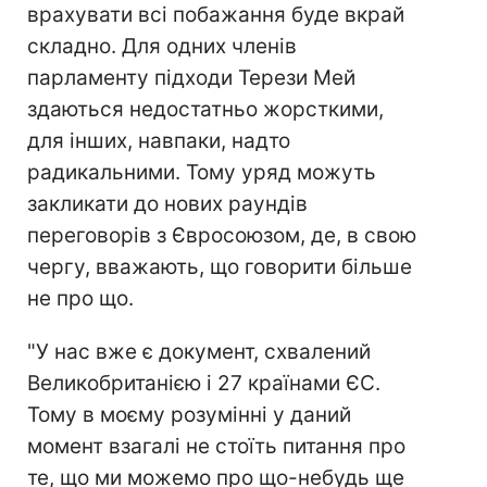
врахувати всі побажання буде вкрай
складно. Для одних членів
парламенту підходи Терези Мей
здаються недостатньо жорсткими,
для інших, навпаки, надто
радикальними. Тому уряд можуть
закликати до нових раундів
переговорів з Євросоюзом, де, в свою
чергу, вважають, що говорити більше
не про що.
"У нас вже є документ, схвалений
Великобританією і 27 країнами ЄС.
Тому в моєму розумінні у даний
момент взагалі не стоїть питання про
те, що ми можемо про що-небудь ще