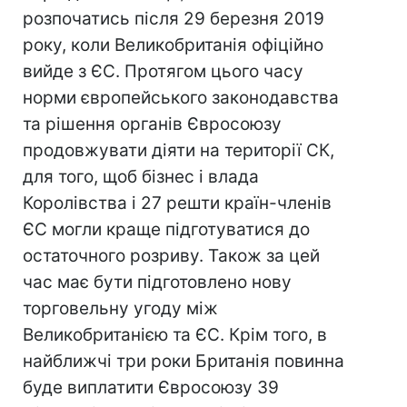
розпочатись після 29 березня 2019
року, коли Великобританія офіційно
вийде з ЄС. Протягом цього часу
норми європейського законодавства
та рішення органів Євросоюзу
продовжувати діяти на території СК,
для того, щоб бізнес і влада
Королівства і 27 решти країн-членів
ЄС могли краще підготуватися до
остаточного розриву. Також за цей
час має бути підготовлено нову
торговельну угоду між
Великобританією та ЄС. Крім того, в
найближчі три роки Британія повинна
буде виплатити Євросоюзу 39