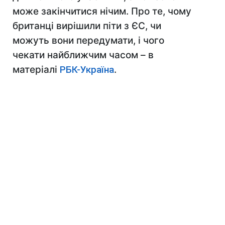
може закінчитися нічим. Про те, чому
британці вирішили піти з ЄС, чи
можуть вони передумати, і чого
чекати найближчим часом – в
матеріалі
РБК-Україна
.