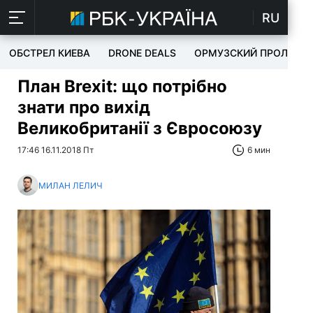
RU
ОБСТРЕЛ КИЕВА
DRONE DEALS
ОРМУЗСКИЙ ПРОЛИВ
План Brexit: що потрібно
знати про вихід
Великобританії з Євросоюзу
17:46 16.11.2018 Пт
6 мин
МИЛАН ЛЕЛИЧ