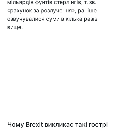
мільярдів фунтів стерлінгів, т. зв.
«рахунок за розлучення», раніше
озвучувалися суми в кілька разів
вище.
Чому
Brexit
викликає такі гострі