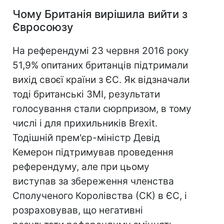
Чому Британія вирішила вийти з
Євросоюзу
На референдумі 23 червня 2016 року
51,9% опитаних британців підтримали
вихід своєї країни з ЄС. Як відзначали
тоді британські ЗМІ, результати
голосування стали сюрпризом, в тому
числі і для прихильників Brexit.
Тодішній прем'єр-міністр Девід
Кемерон підтримував проведення
референдуму, але при цьому
виступав за збереження членства
Сполученого Королівства (СК) в ЄС, і
розраховував, що негативні