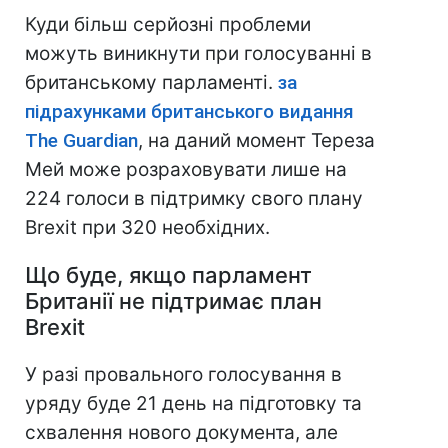
Куди більш серйозні проблеми
можуть виникнути при голосуванні в
британському парламенті.
за
підрахунками британського видання
The Guardian
, на даний момент Тереза
Мей може розраховувати лише на
224 голоси в підтримку свого плану
Brexit при 320 необхідних.
Що буде, якщо парламент
Британії не підтримає план
Brexit
У разі провального голосування в
уряду буде 21 день на підготовку та
схвалення нового документа, але