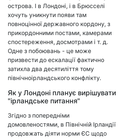
острова. І в Лондоні, і в Брюсселі
хочуть уникнути появи там
повноцінної державного кордону, з
прикордонними постами, камерами
спостереження, досмотрами і т. д.
Одне з побоювань - це може
призвести до ескалації фактично
затихла два десятиліття тому
північноірландського конфлікту.
Як у Лондоні планує вирішувати
"ірландське питання"
Згідно з попередніми
домовленостями, в Північній Ірландії
продовжать діяти норми ЄС щодо