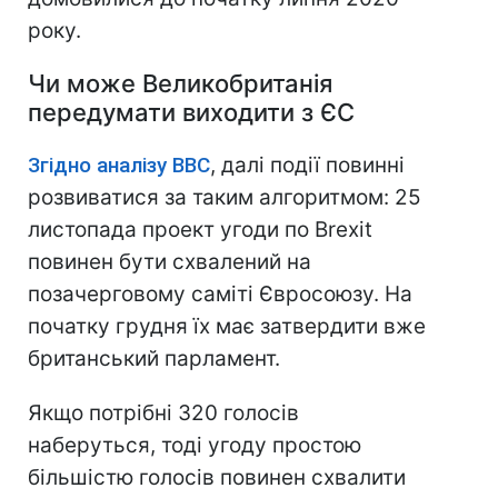
року.
Чи може Великобританія
передумати виходити з ЄС
Згідно аналізу ВВС
, далі події повинні
розвиватися за таким алгоритмом: 25
листопада проект угоди по Brexit
повинен бути схвалений на
позачерговому саміті Євросоюзу. На
початку грудня їх має затвердити вже
британський парламент.
Якщо потрібні 320 голосів
наберуться, тоді угоду простою
більшістю голосів повинен схвалити