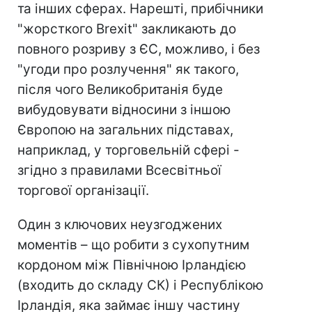
та інших сферах. Нарешті, прибічники
"жорсткого Brexit" закликають до
повного розриву з ЄС, можливо, і без
"угоди про розлучення" як такого,
після чого Великобританія буде
вибудовувати відносини з іншою
Європою на загальних підставах,
наприклад, у торговельній сфері -
згідно з правилами Всесвітньої
торгової організації.
Один з ключових неузгоджених
моментів – що робити з сухопутним
кордоном між Північною Ірландією
(входить до складу СК) і Республікою
Ірландія, яка займає іншу частину