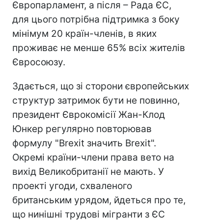
Європарламент, а після – Рада ЄС,
для цього потрібна підтримка з боку
мінімум 20 країн-членів, в яких
проживає не менше 65% всіх жителів
Євросоюзу.
Здається, що зі сторони європейських
структур затримок бути не повинно,
президент Єврокомісії Жан-Клод
Юнкер регулярно повторював
формулу "Brexit значить Brexit".
Окремі країни-члени права вето на
вихід Великобританії не мають. У
проекті угоди, схваленого
британським урядом, йдеться про те,
що нинішні трудові мігранти з ЄС