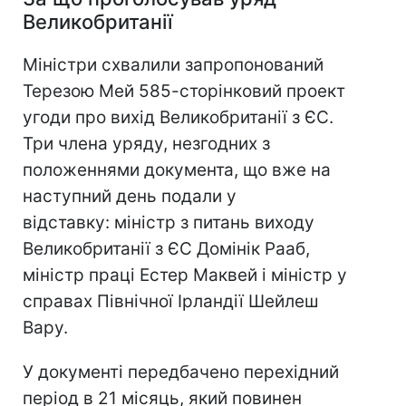
Великобританії
Міністри схвалили запропонований
Терезою Мей 585-сторінковий проект
угоди про вихід Великобританії з ЄС.
Три члена уряду, незгодних з
положеннями документа, що вже на
наступний день подали у
відставку: міністр з питань виходу
Великобританії з ЄС Домінік Рааб,
міністр праці Естер Маквей і міністр у
справах Північної Ірландії Шейлеш
Вару.
У документі передбачено перехідний
період в 21 місяць, який повинен