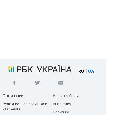
RU
|
UA
О компании
Новости Украины
Редакционная политика и
Аналитика
стандарты
Политика