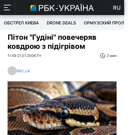
RU
ОБСТРЕЛ КИЕВА
DRONE DEALS
ОРМУЗСКИЙ ПРОЛИВ
Пітон "Гудіні" повечеряв
ковдрою з підігрівом
11:59 21.07.2006 Пт
2 мин
RBC.UA