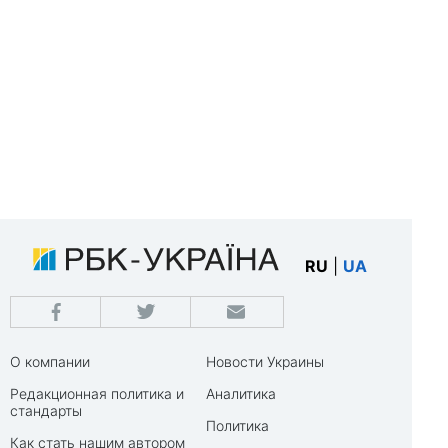
RU
|
UA
О компании
Новости Украины
Редакционная политика и
Аналитика
стандарты
Политика
Как стать нашим автором