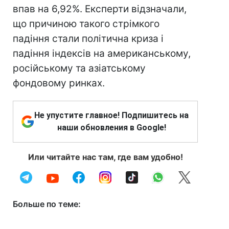
впав на 6,92%. Експерти відзначали,
що причиною такого стрімкого
падіння стали політична криза і
падіння індексів на американському,
російському та азіатському
фондовому ринках.
Не упустите главное! Подпишитесь на
наши обновления в Google!
Или читайте нас там, где вам удобно!
Больше по теме: