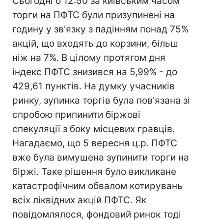
Сьогодні о 12:50 за київським часом
торги на ПФТС були призупинені на
годину у зв'язку з падінням понад 75%
акцій, що входять до корзини, більш
ніж на 7%. В цілому протягом дня
індекс ПФТС знизився на 5,99% - до
429,61 пунктів. На думку учасників
ринку, зупинка торгів була пов'язана зі
спробою припинити біржові
спекуляції з боку місцевих гравців.
Нагадаємо, що 5 вересня ц.р. ПФТС
вже була вимушена зупинити торги на
біржі. Таке рішення було викликане
катастрофічним обвалом котирувань
всіх ліквідних акцій ПФТС. Як
повідомлялося, фондовий ринок тоді