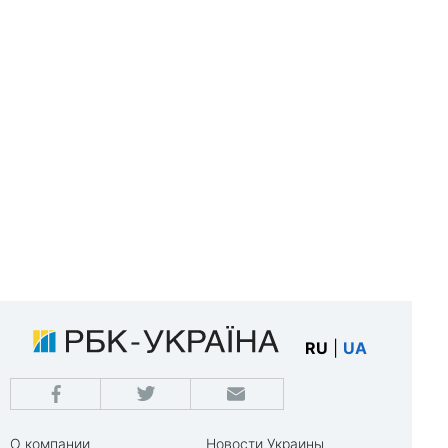
RU
|
UA
О компании
Новости Украины