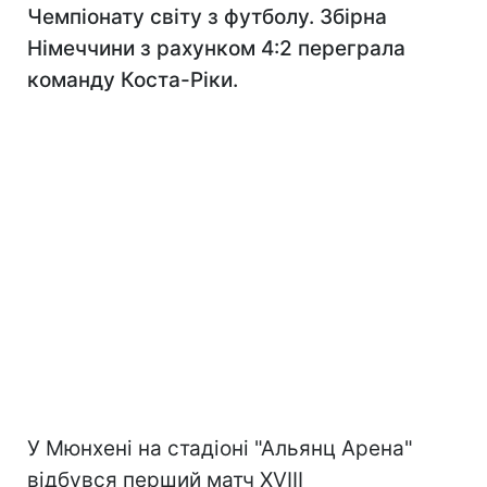
Чемпіонату світу з футболу. Збірна
Німеччини з рахунком 4:2 переграла
команду Коста-Ріки.
У Мюнхені на стадіоні "Альянц Арена"
відбувся перший матч XVIII