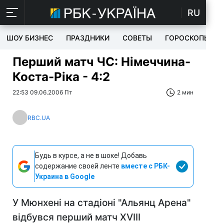
RU
ШОУ БИЗНЕС
ПРАЗДНИКИ
СОВЕТЫ
ГОРОСКОПЫ
Перший матч ЧС: Німеччина-
Коста-Ріка - 4:2
22:53 09.06.2006 Пт
2 мин
RBC.UA
Будь в курсе, а не в шоке! Добавь
содержание своей ленте
вместе с РБК-
Украина в Google
У Мюнхені на стадіоні "Альянц Арена"
відбувся перший матч XVIII