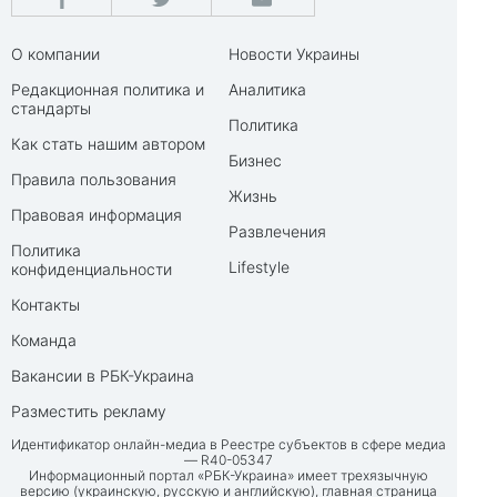
О компании
Новости Украины
Редакционная политика и
Аналитика
стандарты
Политика
Как стать нашим автором
Бизнес
Правила пользования
Жизнь
Правовая информация
Развлечения
Политика
Lifestyle
конфиденциальности
Контакты
Команда
Вакансии в РБК-Украина
Разместить рекламу
Идентификатор онлайн-медиа в Реестре субъектов в сфере медиа
— R40-05347
Информационный портал «РБК-Украина» имеет трехязычную
версию (украинскую, русскую и английскую), главная страница