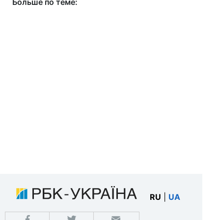
Больше по теме:
RU
|
UA