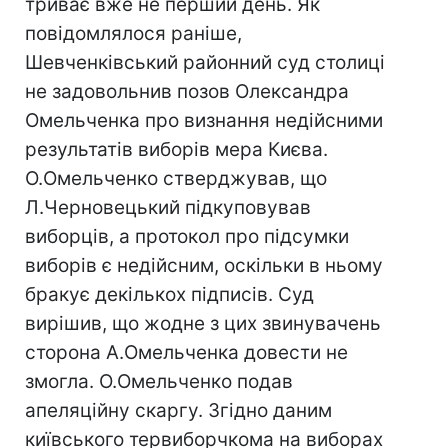
триває вже не перший день. Як
повідомлялося раніше,
Шевченківський районний суд столиці
не задовольнив позов Олександра
Омельченка про визнання недійсними
результатів виборів мера Києва.
О.Омельченко стверджував, що
Л.Черновецький підкуповував
виборців, а протокол про підсумки
виборів є недійсним, оскільки в ньому
бракує декількох підписів. Суд
вирішив, що жодне з цих звинувачень
сторона А.Омельченка довести не
змогла. О.Омельченко подав
апеляційну скаргу. Згідно даним
київського тервиборчкома на виборах