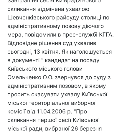
Завтрашня сесія Київради нового
скликання відмінена ухвалою
Шевченківського райсуду столиці по
адміністративному позову діючого
мера, повідомили в прес-службі КГГА.
Відповідне рішення суд ухвалив
сьогодні, 13 квітня. Як наголошується
в документі “ кандидат на посаду
Київського міського голови
Омельченко О.О. звернувся до суду з
адміністративним позовом, в якому
просить скасувати ухвалу Київської
міської територіальної виборчої
комісії від 11.04.2006 р. "Про
скликання першої сесії Київської
міської ради, вибраної 26 березня