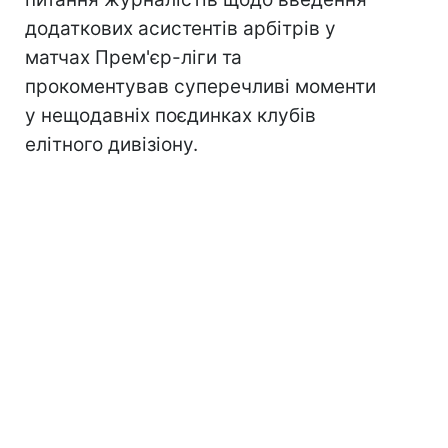
додаткових асистентів арбітрів у
матчах Прем'єр-ліги та
прокоментував суперечливі моменти
у нещодавніх поєдинках клубів
елітного дивізіону.