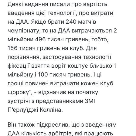
Деякі видання писали про вартість
введення цієї технології, про витрати
на ДАА. Якщо брати 240 матчів
чемпіонату, то на ДАА витрачаються 2
мільйони 496 тисяч гривень, тобто,
156 тисяч гривень на клуб. Для
порівняння, застосування технології
фіксації взяття воріт коштує близько 1
мільйону і 100 тисяч гривень. І ці
гроші повинен витрачати кожен клуб
щороку", - відзначив на початку
зустрічі з представниками ЗМІ
П'єрлуїджі Колліна.
Він також підкреслив, що з введенням
ДАА кількість арбітрів, які працюють