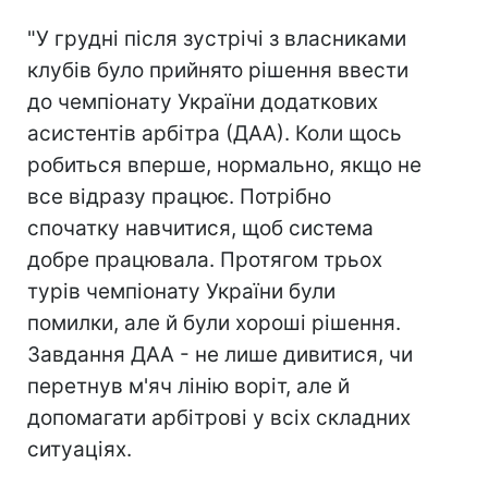
"У грудні після зустрічі з власниками
клубів було прийнято рішення ввести
до чемпіонату України додаткових
асистентів арбітра (ДАА). Коли щось
робиться вперше, нормально, якщо не
все відразу працює. Потрібно
спочатку навчитися, щоб система
добре працювала. Протягом трьох
турів чемпіонату України були
помилки, але й були хороші рішення.
Завдання ДАА - не лише дивитися, чи
перетнув м'яч лінію воріт, але й
допомагати арбітрові у всіх складних
ситуаціях.