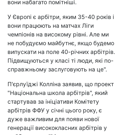
вони набагато помітніші.
У Європі є арбітри, яким 35-40 років і
вони працюють на матчах Ліги
чемпіонів на високому рівні. Але ми
не побудуємо майбутнє, якщо будемо
випускати на поле 40-річних арбітрів.
Підвищуються у класі ті люди, які по-
справжньому заслуговують на це".
П'єрлуїджі Колліна заявив, що проект
"Національна школа арбітрів", який
стартував за ініціативи Комітету
арбітрів ФФУ у січні цього року, є
дуже важливим для появи нової
генерації висококласних арбітрів у