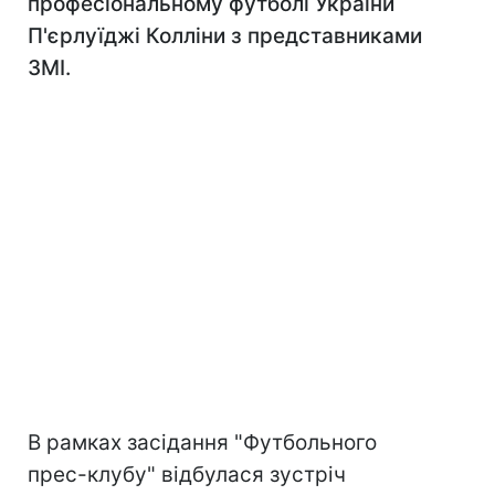
професіональному футболі України
П'єрлуїджі Колліни з представниками
ЗМІ.
В рамках засідання "Футбольного
прес-клубу" відбулася зустріч