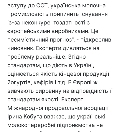
вступу до СОТ, українська молочна
промисловість припинить існування
із-за неконкурентоздатності з
європейськими виробниками. Це
песимістичний прогноз", - підкреслив
чиновник. Експерти дивляться на
проблему реальніше. Згідно
стандартам, що діють в Україні,
оцінюється якість кінцевої продукції -
йогуртів, кефірів і т.д. В Європі ж
вивчають сировину на відповідність її
стандартам якості. Експерт
Міжнародної продовольчої асоціації
Ірина Кобута вважає, що українські
молокопереробні підприємства не