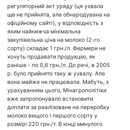
регуляторний акт уряду (ця ухвала
ще не прийнята, але обнародувана на
офіційному сайті), у відповідність з
яким найнижча мінімальна
закупівельна ціна на молоко (2-го
сорту) складає 1 грн./л. Фермери не
хочуть продавати продукцію, як
раніше - по 0,6 грн./л. До речі, в 2005
р. було прийнято таку ж ухвалу. Але
вона майже не працювала. Мабуть, з
урахуванням цього, Мінагрополітіки
вже запропонувало встановити
доплати за реалізоване на переробку
молоко вищого і першого сорту у
розмірі 220 грн./т. В кінці минулого