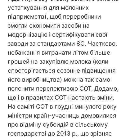
устаткування для молочних
підприємств), щоб переробники
змогли економити засоби на
модернізацію і сертифікувати свої
заводи за стандартами ЄС. Частково,
небажання витрачати літом більше
грошей на закупівлю молока (коли
спостерігається сезонне підвищення
його виробництва) можна так само
пояснити перспективою СОТ. Додамо,
що і в правилах СОТ настають зміни.
На саміті СОТ в грудні минулого року
міністри країн-учасниць домовилися
про відміну субсидій в сільському
господарстві до 2013 р., що зрівняє