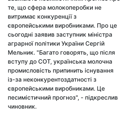
те, що сфера молокоперобки не
витримає конкуренції з
європейськими виробниками. Про це
сьогодні заявив заступник міністра
аграрної політики України Сергій
Мельник. "Багато говорять, що після
вступу до СОТ, українська молочна
промисловість припинить існування
із-за неконкурентоздатності з
європейськими виробниками. Це
песимістичний прогноз", - підкреслив
чиновник.