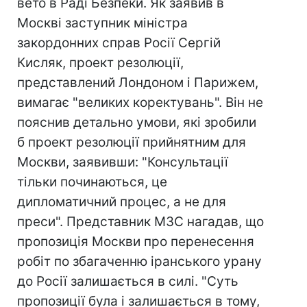
вето в Раді Безпеки. Як заявив в
Москві заступник міністра
закордонних справ Росії Сергій
Кисляк, проект резолюції,
представлений Лондоном і Парижем,
вимагає "великих коректувань". Він не
пояснив детально умови, які зробили
б проект резолюції прийнятним для
Москви, заявивши: "Консультації
тільки починаються, це
дипломатичний процес, а не для
преси". Представник МЗС нагадав, що
пропозиція Москви про перенесення
робіт по збагаченню іранського урану
до Росії залишається в силі. "Суть
пропозиції була і залишається в тому,