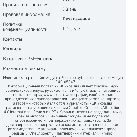
Правила пользования
Жизнь
Правовая информация
Развлечения
Политика
Lifestyle
конфиденциальности
Контакты
Команда
Вакансии в РБК-Украина
Разместить рекламу
Идентификатор онлайн-медиа в Реестре субъектов в сфере медиа
— R40-05347
Информационный портал «РБК-Украина» имеет трехязычную
версию (украинскую, русскую и английскую), главная страница
портала –
https://www.rbc.ua
. Фотографии, изображения
принадлежат их правообладателям. Все фотографии на Портале,
авторами которых являются журналисты РБК-Украина,
размещены на условиях лицензии Creative Commons Attribution
4.0 International. Редакция РБК-Украина может не разделять точку
зрения авторов. Оценочные суждения не подлежат
опровержению и подтверждению их правдивости. За
достоверность и содержание рекламы ответственность несет
рекламодатель. Материалы, обозначенные плашкой: "Пресс-
релизы", "Спецпроект", "Партнерский материал", "Promo",