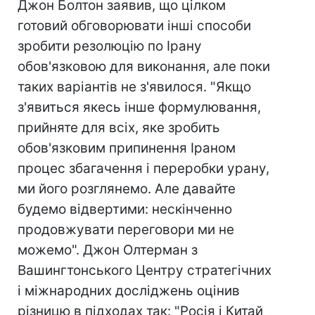
Джон Болтон заявив, що цілком
готовий обговорювати інші способи
зробити резолюцію по Ірану
обов'язковою для виконання, але поки
таких варіантів не з'явилося. "Якщо
з'явиться якесь інше формулювання,
прийняте для всіх, яке зробить
обов'язковим припинення Іраном
процес збагачення і переробки урану,
ми його розглянемо. Але давайте
будемо відвертими: нескінченно
продовжувати переговори ми не
можемо". Джон Олтерман з
Вашингтонського Центру стратегічних
і міжнародних досліджень оцінив
різницю в підходах так: "Росія і Китай