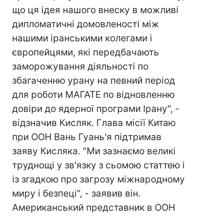
що ця ідея нашого внеску в можливі
дипломатичні домовленості між
нашими іранськими колегами і
європейцями, які передбачають
заморожування діяльності по
збагаченню урану на певний період
для роботи МАГАТЕ по відновленню
довіри до ядерної програми Ірану", -
відзначив Кисляк. Глава місії Китаю
при ООН Вань Гуань'я підтримав
заяву Кисляка. "Ми зазнаємо великі
труднощі у зв'язку з сьомою статтею і
із згадкою про загрозу міжнародному
миру і безпеці", - заявив він.
Американський представник в ООН