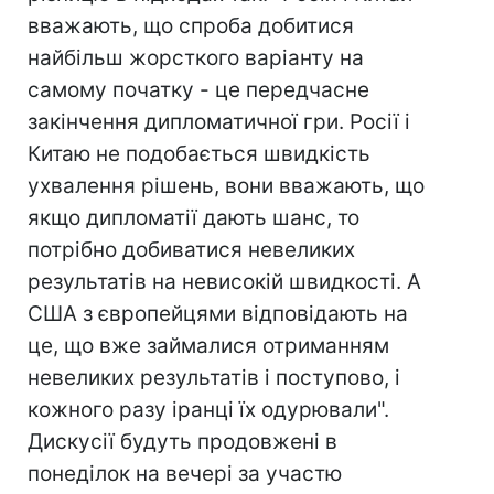
вважають, що спроба добитися
найбільш жорсткого варіанту на
самому початку - це передчасне
закінчення дипломатичної гри. Росії і
Китаю не подобається швидкість
ухвалення рішень, вони вважають, що
якщо дипломатії дають шанс, то
потрібно добиватися невеликих
результатів на невисокій швидкості. А
США з європейцями відповідають на
це, що вже займалися отриманням
невеликих результатів і поступово, і
кожного разу іранці їх одурювали".
Дискусії будуть продовжені в
понеділок на вечері за участю