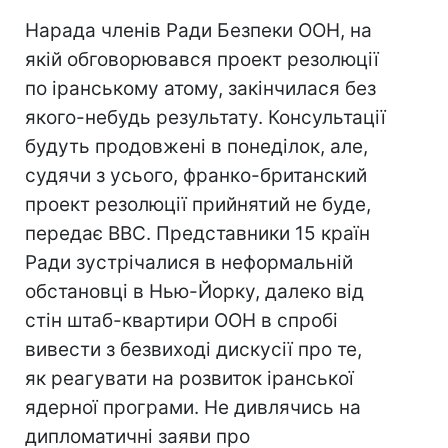
Нарада членів Ради Безпеки ООН, на
якій обговорювався проект резолюції
по іранському атому, закінчилася без
якого-небудь результату. Консультації
будуть продовжені в понеділок, але,
судячи з усього, франко-британский
проект резолюції прийнятий не буде,
передає ВВС. Представники 15 країн
Ради зустрічалися в неформальній
обстановці в Нью-Йорку, далеко від
стін штаб-квартири ООН в спробі
вивести з безвиході дискусії про те,
як реагувати на розвиток іранської
ядерної програми. Не дивлячись на
дипломатичні заяви про