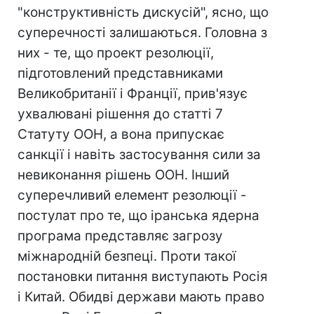
"конструктивність дискусій", ясно, що
суперечності залишаються. Головна з
них - те, що проект резолюції,
підготовлений представниками
Великобританії і Франції, прив'язує
ухвалювані рішення до статті 7
Статуту ООН, а вона припускає
санкції і навіть застосування сили за
невиконання рішень ООН. Інший
суперечливий елемент резолюції -
постулат про те, що іранська ядерна
програма представляє загрозу
міжнародній безпеці. Проти такої
постановки питання виступають Росія
і Китай. Обидві держави мають право