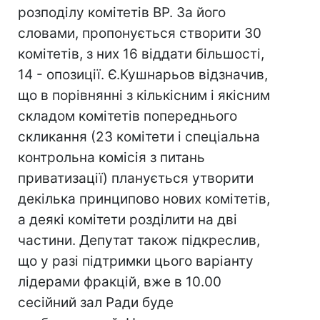
розподілу комітетів ВР. За його
словами, пропонується створити 30
комітетів, з них 16 віддати більшості,
14 - опозиції. Є.Кушнарьов відзначив,
що в порівнянні з кількісним і якісним
складом комітетів попереднього
скликання (23 комітети і спеціальна
контрольна комісія з питань
приватизації) планується утворити
декілька принципово нових комітетів,
а деякі комітети розділити на дві
частини. Депутат також підкреслив,
що у разі підтримки цього варіанту
лідерами фракцій, вже в 10.00
сесійний зал Ради буде