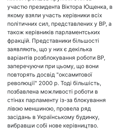
участю президента Віктора Ющенка, в
якому взяли участь керівники всіх
політичних сил, представлених у ВР, а
також керівників парламентських
фракцій. Представники більшості
заявляють, що у них є декілька
варіантів розблокування роботи ВР,
заперечуючи при цьому, що вони
повторять досвід "оксамитової
революції" 2000 р. Тоді більшість,
позбавлена можливості роботи в
стінах парламенту із-за блокування
лівою меншиною, провела ряд
засідань в Українському будинку,
вибравши собі нове керівництво.