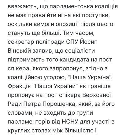
вважають, що парламентська коаліція
не має права йти ні на які поступки,
оскільки вимоги опозиції після цього
стануть ще більші. Тим часом,
секретар політради СПУ Йосип
Вінській заявив, що соціалісти
підтримають того кандидата на пост
спікера, якого запропонує, згідно з
коаліційною угодою, "Наша Україна".
Фракція "Нашої України" як і раніше
пропонує на пост спікера Верховної
Ради Петра Порошенка, який, за його
словами, не входить до групи
парламентерів від НСНУ для участі в
круглих столах між більшістю і