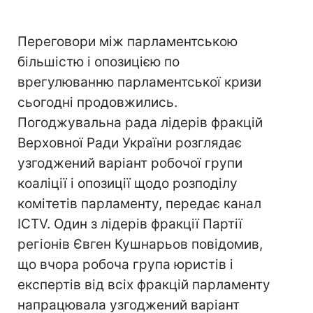
Переговори між парламентською
більшістю і опозицією по
врегулюванню парламентської кризи
сьогодні продовжились.
Погоджувальна рада лідерів фракцій
Верховної Ради України розглядає
узгоджений варіант робочої групи
коаліції і опозиції щодо розподілу
комітетів парламенту, передає канал
ICTV. Один з лідерів фракції Партії
регіонів Євген Кушнарьов повідомив,
що вчора робоча група юристів і
експертів від всіх фракцій парламенту
напрацювала узгоджений варіант