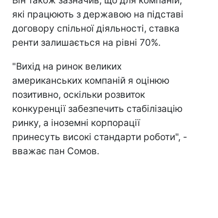
Він також зазначив, що для компаній,
які працюють з державою на підставі
договору спільної діяльності, ставка
ренти залишається на рівні 70%.
"Вихід на ринок великих
американських компаній я оцінюю
позитивно, оскільки розвиток
конкуренції забезпечить стабілізацію
ринку, а іноземні корпорації
принесуть високі стандарти роботи", -
вважає пан Сомов.