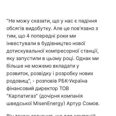
"Не можу сказати, що у нас є падіння
обсягів видобутку. Але це пов'язано з
тим, що 4 попередні роки ми
інвестували в будівництво нової
дотискувальної компресорної станції,
яку запустили в цьому році. Однак ми
більше не можемо вкладати у
розвиток, розвідку і розробку нових
родовищ", - розповів РБК-Україна
фінансовий директор ТОВ
"Карпатигаз" (дочірня компанія
шведської MisenEnergy) Артур Сомов.