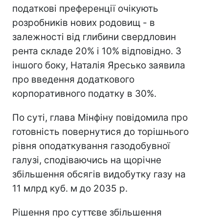
податкові преференції очікують
розробників нових родовищ - в
залежності від глибини свердловин
рента складе 20% і 10% відповідно. З
іншого боку, Наталія Яресько заявила
про введення додаткового
корпоративного податку в 30%.
По суті, глава Мінфіну повідомила про
готовність повернутися до торішнього
рівня оподаткування газодобувної
галузі, сподіваючись на щорічне
збільшення обсягів видобутку газу на
11 млрд куб. м до 2035 р.
Рішення про суттєве збільшення