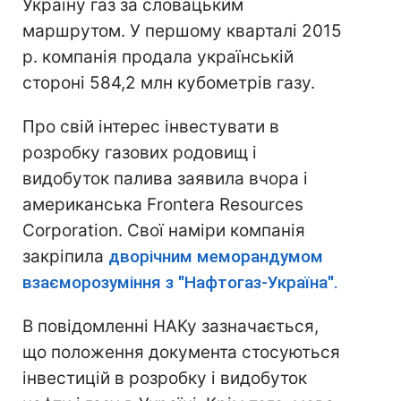
Україну газ за словацьким
маршрутом. У першому кварталі 2015
р. компанія продала українській
стороні 584,2 млн кубометрів газу.
Про свій інтерес інвестувати в
розробку газових родовищ і
видобуток палива заявила вчора і
американська Frontera Resources
Corporation. Свої наміри компанія
закріпила
дворічним меморандумом
взаєморозуміння з "Нафтогаз-Україна".
В повідомленні НАКу зазначається,
що положення документа стосуються
інвестицій в розробку і видобуток