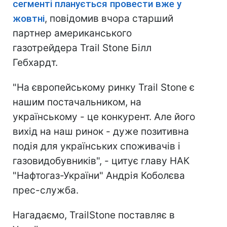
сегменті планується провести вже у
жовтні
, повідомив вчора старший
партнер американського
газотрейдера Trail Stone Білл
Гебхардт.
"На європейському ринку Trail Stone є
нашим постачальником, на
українському - це конкурент. Але його
вихід на наш ринок - дуже позитивна
подія для українських споживачів і
газовидобувників", - цитує главу НАК
"Нафтогаз-України" Андрія Коболєва
прес-служба.
Нагадаємо, TrailStone поставляє в