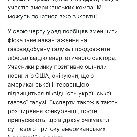
участю американських компаній
можуть початися вже в жовтні.
У свою чергу уряд пообіцяв зменшити
фіскальне навантаження на
газовидобувну галузь і продовжити
лібералізацію енергетичного сектора.
Учасники ринку позитивно оцінили
новини із США, очікуючи, що з
американської інтервенцією
підвищиться ліквідність української
газової галузі. Експерти також вітають
розширення конкуренції, проте
припускають, що відразу очікувати
суттєвого притоку американських