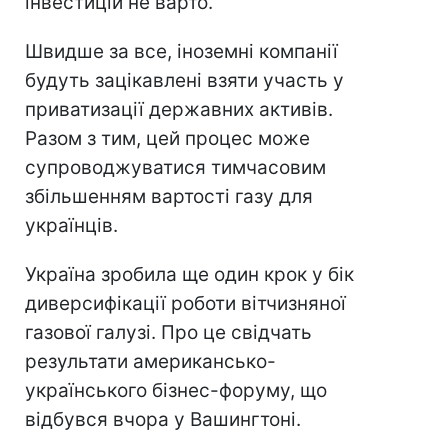
інвестицій не варто.
Швидше за все, іноземні компанії
будуть зацікавлені взяти участь у
приватизації державних активів.
Разом з тим, цей процес може
супроводжуватися тимчасовим
збільшенням вартості газу для
українців.
Україна зробила ще один крок у бік
диверсифікації роботи вітчизняної
газової галузі. Про це свідчать
результати американсько-
українського бізнес-форуму, що
відбувся вчора у Вашингтоні.