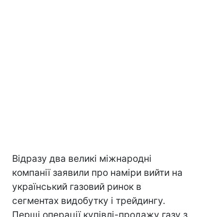
Відразу два великі міжнародні
компанії заявили про наміри вийти на
український газовий ринок в
сегментах видобутку і трейдингу.
Перші операції купівлі-продажу газу з