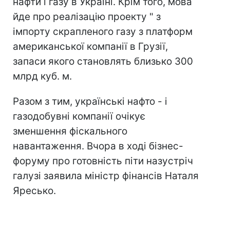
нафти і газу в Україні. Крім того, мова
йде про реалізацію проекту " з
імпорту скрапленого газу з платформ
американської компанії в Грузії,
запаси якого становлять близько 300
млрд куб. м.
Разом з тим, українські нафто - і
газодобувні компанії очікує
зменшення фіскального
навантаження. Вчора в ході бізнес-
форуму про готовність піти назустріч
галузі заявила міністр фінансів Наталя
Яресько.