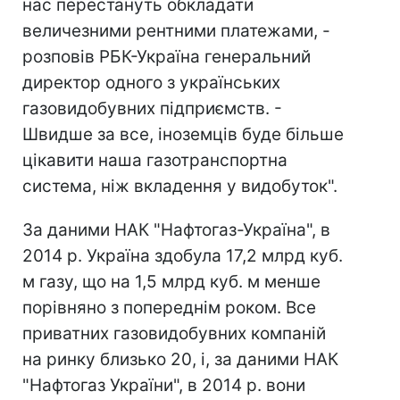
нас перестануть обкладати
величезними рентними платежами, -
розповів РБК-Україна генеральний
директор одного з українських
газовидобувних підприємств. -
Швидше за все, іноземців буде більше
цікавити наша газотранспортна
система, ніж вкладення у видобуток".
За даними НАК "Нафтогаз-Україна", в
2014 р. Україна здобула 17,2 млрд куб.
м газу, що на 1,5 млрд куб. м менше
порівняно з попереднім роком. Все
приватних газовидобувних компаній
на ринку близько 20, і, за даними НАК
"Нафтогаз України", в 2014 р. вони