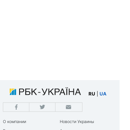
RU
|
UA
О компании
Новости Украины