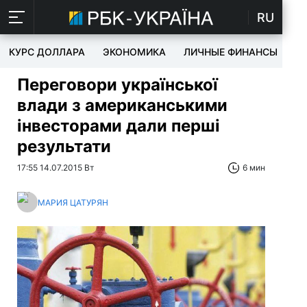
RU
КУРС ДОЛЛАРА
ЭКОНОМИКА
ЛИЧНЫЕ ФИНАНСЫ
T
Переговори української
влади з американськими
інвесторами дали перші
результати
17:55 14.07.2015 Вт
6 мин
МАРИЯ ЦАТУРЯН