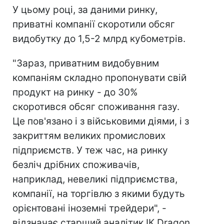
У цьому році, за даними ринку,
приватні компанії скоротили обсяг
видобутку до 1,5-2 млрд кубометрів.
"Зараз, приватним видобувним
компаніям складно пропонувати свій
продукт на ринку - до 30%
скоротився обсяг споживання газу.
Це пов'язано і з військовими діями, і з
закриттям великих промислових
підприємств. У теж час, на ринку
безліч дрібних споживачів,
наприклад, невеликі підприємства,
компанії, на торгівлю з якими будуть
орієнтовані іноземні трейдери", -
відзначає старший аналітик ІК Dragon