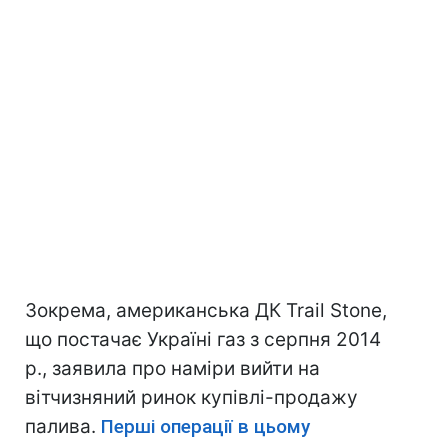
Зокрема, американська ДК Trail Stonе,
що постачає Україні газ з серпня 2014
р., заявила про наміри вийти на
вітчизняний ринок купівлі-продажу
палива.
Перші операції в цьому