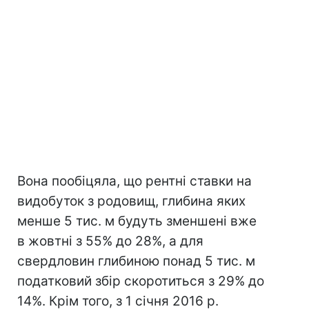
Вона пообіцяла, що рентні ставки на
видобуток з родовищ, глибина яких
менше 5 тис. м будуть зменшені вже
в жовтні з 55% до 28%, а для
свердловин глибиною понад 5 тис. м
податковий збір скоротиться з 29% до
14%. Крім того, з 1 січня 2016 р.