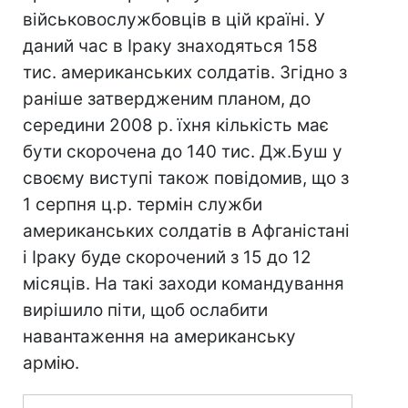
військовослужбовців в цій країні. У
даний час в Іраку знаходяться 158
тис. американських солдатів. Згідно з
раніше затвердженим планом, до
середини 2008 р. їхня кількість має
бути скорочена до 140 тис. Дж.Буш у
своєму виступі також повідомив, що з
1 серпня ц.р. термін служби
американських солдатів в Афганістані
і Іраку буде скорочений з 15 до 12
місяців. На такі заходи командування
вирішило піти, щоб ослабити
навантаження на американську
армію.