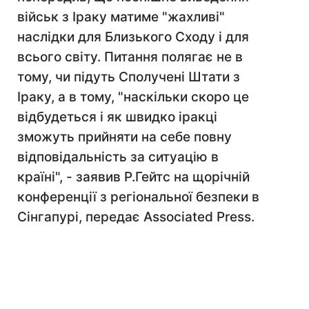
військ з Іраку матиме "жахливі"
наслідки для Близького Сходу і для
всього світу. Питання полягає не в
тому, чи підуть Сполучені Штати з
Іраку, а в тому, "наскільки скоро це
відбудеться і як швидко іракці
зможуть прийняти на себе повну
відповідальність за ситуацію в
країні", - заявив Р.Гейтс на щорічній
конференції з регіональної безпеки в
Сінгапурі, передає Associated Press.