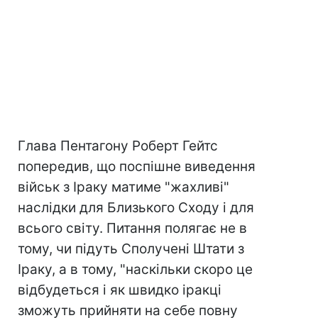
Глава Пентагону Роберт Гейтс
попередив, що поспішне виведення
військ з Іраку матиме "жахливі"
наслідки для Близького Сходу і для
всього світу. Питання полягає не в
тому, чи підуть Сполучені Штати з
Іраку, а в тому, "наскільки скоро це
відбудеться і як швидко іракці
зможуть прийняти на себе повну