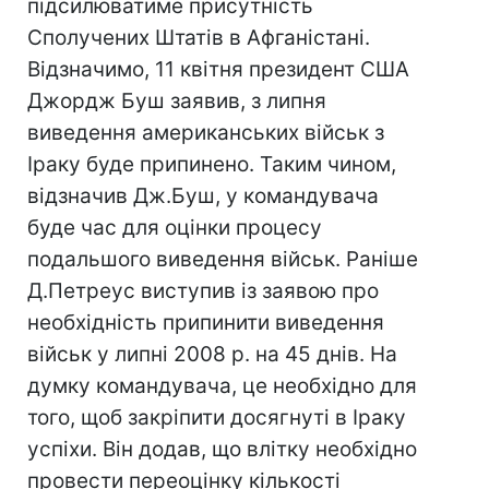
підсилюватиме присутність
Сполучених Штатів в Афганістані.
Відзначимо, 11 квітня президент США
Джордж Буш заявив, з липня
виведення американських військ з
Іраку буде припинено. Таким чином,
відзначив Дж.Буш, у командувача
буде час для оцінки процесу
подальшого виведення військ. Раніше
Д.Петреус виступив із заявою про
необхідність припинити виведення
військ у липні 2008 р. на 45 днів. На
думку командувача, це необхідно для
того, щоб закріпити досягнуті в Іраку
успіхи. Він додав, що влітку необхідно
провести переоцінку кількості