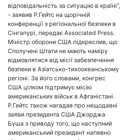
відповідальність за ситуацію в країні",
- заявив Р.Гейтс на щорічній
конференції з регіональної безпеки в
Сінгапурі, передає Associated Press.
Міністр оборони США підкреслив, що
Сполучені Штати не мають наміру
відмовлятися від місії забезпечення
безпеки в Азіатсько-тихоокеанському
регіоні. За його словами, конгрес
США цілком підтримує місію
американських військ в Афганістані.
Р.Гейтс також нагадав про нещодавні
заяви президента США Джорджа
Буша з приводу того, що наступний
американський президент напевно