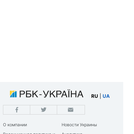
RU
|
UA
О компании
Новости Украины