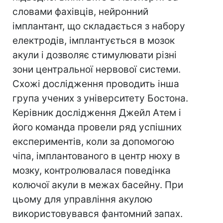
словами фахівців, нейронний
імплантант, що складається з набору
електродів, імплантується в мозок
акули і дозволяє стимулювати різні
зони центральної нервової системи.
Схожі дослідження проводить інша
група учених з університету Бостона.
Керівник дослідження Джейл Атем і
його команда провели ряд успішних
експериментів, коли за допомогою
чіпа, імплантованого в центр нюху в
мозку, контролювалася поведінка
колючої акули в межах басейну. При
цьому для управління акулою
використовувався фантомний запах.