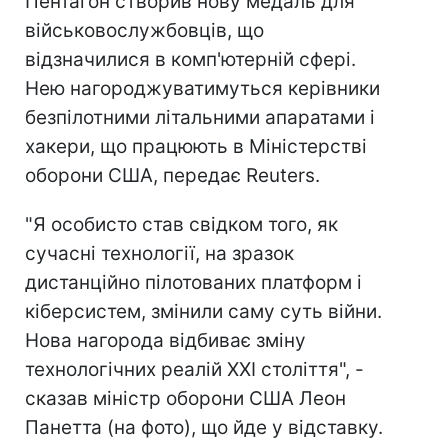
Пентагон створив нову медаль для
військовослужбовців, що
відзначилися в комп'ютерній сфері.
Нею нагороджуватимуться керівники
безпілотними літальними апаратами і
хакери, що працюють в Міністерстві
оборони США, передає Reuters.
"Я особисто став свідком того, як
сучасні технології, на зразок
дистанційно пілотованих платформ і
кіберсистем, змінили саму суть війни.
Нова нагорода відбиває зміну
технологічних реалій XXI століття", -
сказав міністр оборони США Леон
Панетта (на фото), що йде у відставку.