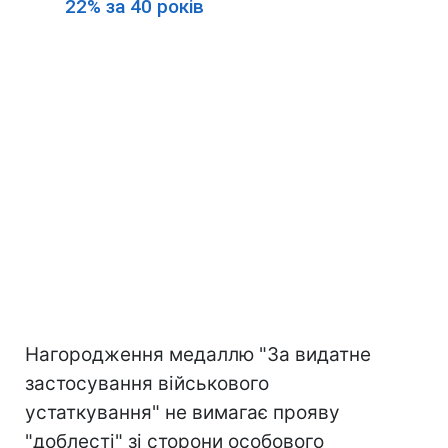
22% за 40 років
Нагородження медаллю "За видатне
застосування військового
устаткування" не вимагає прояву
"доблесті" зі сторони особового