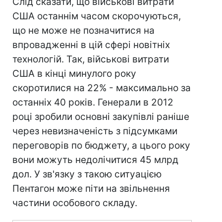
Слід сказати, що військові витрати
США останнім часом скорочуються,
що не може не позначитися на
впровадженні в цій сфері новітніх
технологій. Так, військові витрати
США в кінці минулого року
скоротилися на 22% - максимально за
останніх 40 років. Генерали в 2012
році зробили основні закупівлі раніше
через невизначеність з підсумками
переговорів по бюджету, а цього року
вони можуть недолічитися 45 млрд
дол. У зв'язку з такою ситуацією
Пентагон може піти на звільнення
частини особового складу.