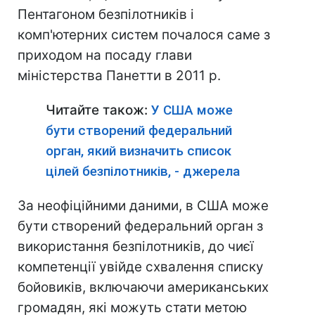
Пентагоном безпілотників і
комп'ютерних систем почалося саме з
приходом на посаду глави
міністерства Панетти в 2011 р.
Читайте також:
У США може
бути створений федеральний
орган, який визначить список
цілей безпілотників, - джерела
За неофіційними даними, в США може
бути створений федеральний орган з
використання безпілотників, до чиєї
компетенції увійде схвалення списку
бойовиків, включаючи американських
громадян, які можуть стати метою