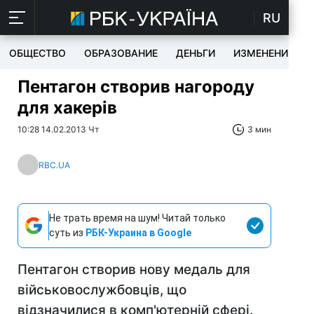
RU
ОБЩЕСТВО
ОБРАЗОВАНИЕ
ДЕНЬГИ
ИЗМЕНЕНИЯ
Пентагон створив нагороду
для хакерів
10:28 14.02.2013 Чт
3 мин
RBC.UA
Не трать время на шум! Читай только
суть из
РБК-Украина в Google
Пентагон створив нову медаль для
військовослужбовців, що
відзначилися в комп'ютерній сфері.