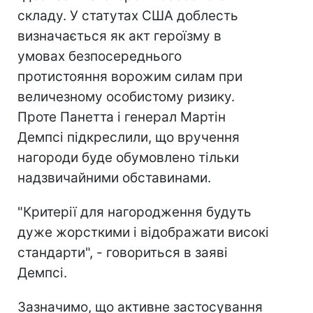
складу. У статутах США доблесть
визначається як акт героїзму в
умовах безпосереднього
протистояння ворожим силам при
величезному особистому ризику.
Проте Панетта і генерал Мартін
Демпсі підкреслили, що вручення
нагороди буде обумовлено тільки
надзвичайними обставинами.
"Критерії для нагородження будуть
дуже жорсткими і відображати високі
стандарти", - говориться в заяві
Демпсі.
Зазначимо, що активне застосування