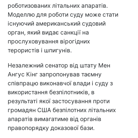
роботизованих літальних апаратів.
Моделлю для роботи суду може стати
існуючий американський судовий
орган, який видає санкції на
прослуховування вірогідних
терористів і шпигунів.
Незалежний сенатор від штату Мен
Ангус Кінг запропонував таємну
співпрацю виконавчої влади і суду з
використання безпілотників, в
результаті якої застосування проти
громадян США безпілотних літальних
апаратів вимагатиме від органів
правопорядку доказової бази.