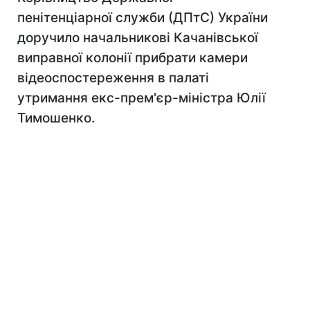
пенітенціарної служби (ДПтС) України
доручило начальникові Качанівської
виправної колонії прибрати камери
відеоспостереження в палаті
утримання екс-прем'єр-міністра Юлії
Тимошенко.