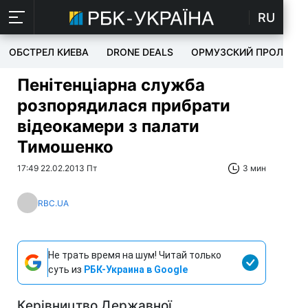
RU
ОБСТРЕЛ КИЕВА
DRONE DEALS
ОРМУЗСКИЙ ПРОЛИВ
Пенітенціарна служба
розпорядилася прибрати
відеокамери з палати
Тимошенко
17:49 22.02.2013 Пт
3 мин
RBC.UA
Не трать время на шум! Читай только
суть из
РБК-Украина в Google
Керівництво Державної