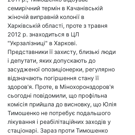
семирічний термін в Качанівській
жіночій виправній колонії в
Харківській області, проте з травня
2012 р. знаходиться в ЦЛ
"Укрзалізниці" в Харкові.
Представники її захисту, близькі люди
і депутати, яких допускають до
засудженої опозиціонерки, регулярно
відзначають погіршення стану її
здоров'я. Проте, в Мінохоронздоров'я
сьогодні повідомили, що профільна
комісія прийшла до висновку, що Юлія
Тимошенко не потребує подальшого
лікування і реабілітаційних заходів у
стаціонарі. Зараз проти Тимошенко