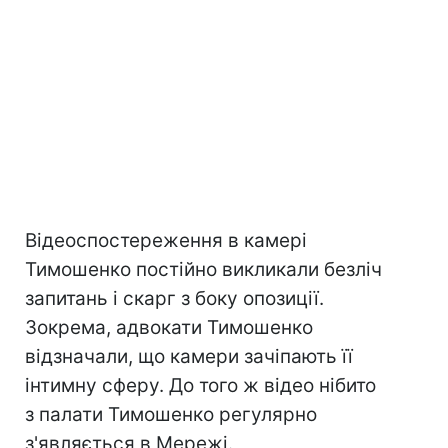
Відеоспостереження в камері
Тимошенко постійно викликали безліч
запитань і скарг з боку опозиції.
Зокрема, адвокати Тимошенко
відзначали, що камери зачіпають її
інтимну сферу. До того ж відео нібито
з палати Тимошенко регулярно
з'являється в Мережі.