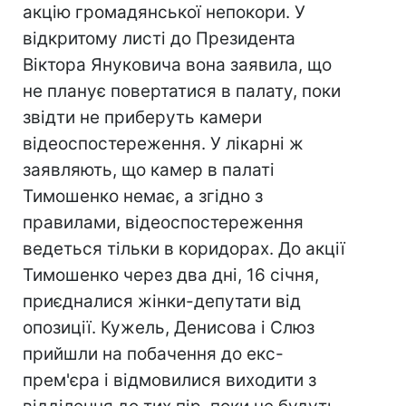
акцію громадянської непокори. У
відкритому листі до Президента
Віктора Януковича вона заявила, що
не планує повертатися в палату, поки
звідти не приберуть камери
відеоспостереження. У лікарні ж
заявляють, що камер в палаті
Тимошенко немає, а згідно з
правилами, відеоспостереження
ведеться тільки в коридорах. До акції
Тимошенко через два дні, 16 січня,
приєдналися жінки-депутати від
опозиції. Кужель, Денисова і Слюз
прийшли на побачення до екс-
прем'єра і відмовилися виходити з