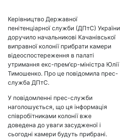
Керівництво Державної
пенітенціарної служби (ДПтС) України
доручило начальникові Качанівської
виправної колонії прибрати камери
відеоспостереження в палаті
утримання екс-прем'єр-міністра Юлії
Тимошенко. Про це повідомила прес-
служба ДПтС.
У повідомленні прес-служби
наголошується, що ця інформація
співробітниками колонії вже
доведена до уваги засудженої і
сьогодні камери будуть прибрані.