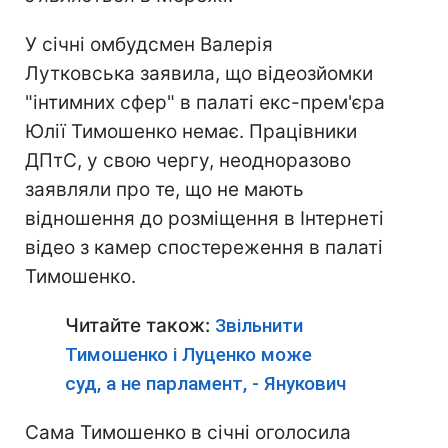
У січні омбудсмен Валерія
Лутковська заявила, що відеозйомки
"інтимних сфер" в палаті екс-прем'єра
Юлії Тимошенко немає. Працівники
ДПтС, у свою чергу, неодноразово
заявляли про те, що не мають
відношення до розміщення в Інтернеті
відео з камер спостереження в палаті
Тимошенко.
Читайте також:
Звільнити
Тимошенко і Луценко може
суд, а не парламент, - Янукович
Сама Тимошенко в січні оголосила