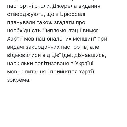
паспортні столи. Джерела видання
стверджують, що в Брюсселі
планували також згадати про
необхідність "імплементації вимог
Хартії мов національних меншин" при
видачі закордонних паспортів, але
відмовилися від цієї ідеї, дізнавшись,
наскільки політизоване в Україні
мовне питання і прийняття хартії
зокрема.