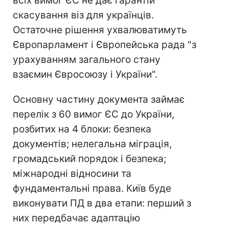
всіх вимог ЄС не дає гарантій
скасування віз для українців.
Остаточне рішення ухвалюватимуть
Європарламент і Європейська рада "з
урахуванням загального стану
взаємин Євросоюзу і України".
Основну частину документа займає
перелік з 60 вимог ЄС до України,
розбитих на 4 блоки: безпека
документів; нелегальна міграція,
громадський порядок і безпека;
міжнародні відносини та
фундаментальні права. Київ буде
виконувати ПД в два етапи: перший з
них передбачає адаптацію