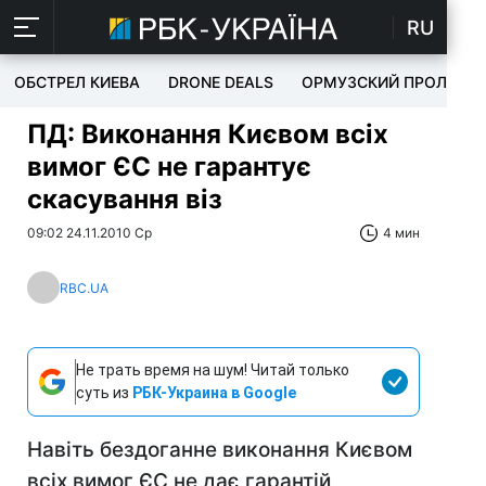
RU
ОБСТРЕЛ КИЕВА
DRONE DEALS
ОРМУЗСКИЙ ПРОЛИВ
ПД: Виконання Києвом всіх
вимог ЄС не гарантує
скасування віз
09:02 24.11.2010 Ср
4 мин
RBC.UA
Не трать время на шум! Читай только
суть из
РБК-Украина в Google
Навіть бездоганне виконання Києвом
всіх вимог ЄС не дає гарантій