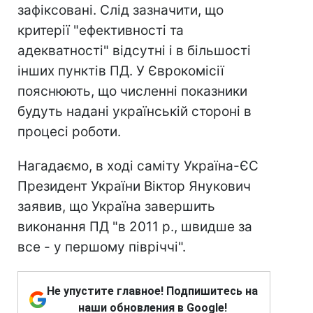
зафіксовані. Слід зазначити, що
критерії "ефективності та
адекватності" відсутні і в більшості
інших пунктів ПД. У Єврокомісії
пояснюють, що численні показники
будуть надані українській стороні в
процесі роботи.
Нагадаємо, в ході саміту Україна-ЄС
Президент України Віктор Янукович
заявив, що Україна завершить
виконання ПД "в 2011 р., швидше за
все - у першому півріччі".
Не упустите главное! Подпишитесь на
наши обновления в Google!