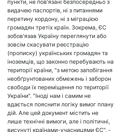
пункти, не пов'язані безпосередньо з
видачею паспортів, ні з питаннями
перетину кордону, ні з міграцією
громадян третіх країн. Зокрема, ЄС
зобов'язав Україну переглянути або
зовсім скасувати реєстрацію
(прописку) українських громадян та
іноземців, що законно перебувають на
території країни, "з метою запобігання
необґрунтованих обмежень і заборон
свободи їх переміщення по території
України". "Іноді нам і самим не
вдається пояснити логіку вимог плану
дій. Але цей документ містить не
лише технічні вимоги, але і політичні,
висунуті країнами-учасницями ЄС", -