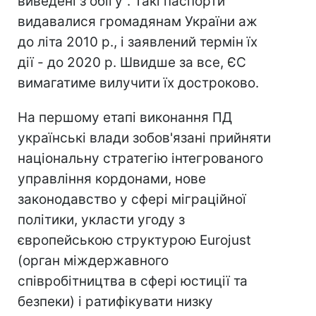
виведені з обігу". Такі паспорти
видавалися громадянам України аж
до літа 2010 р., і заявлений термін їх
дії - до 2020 р. Швидше за все, ЄС
вимагатиме вилучити їх достроково.
На першому етапі виконання ПД
українські влади зобов'язані прийняти
національну стратегію інтегрованого
управління кордонами, нове
законодавство у сфері міграційної
політики, укласти угоду з
європейською структурою Eurojust
(орган міждержавного
співробітництва в сфері юстиції та
безпеки) і ратифікувати низку