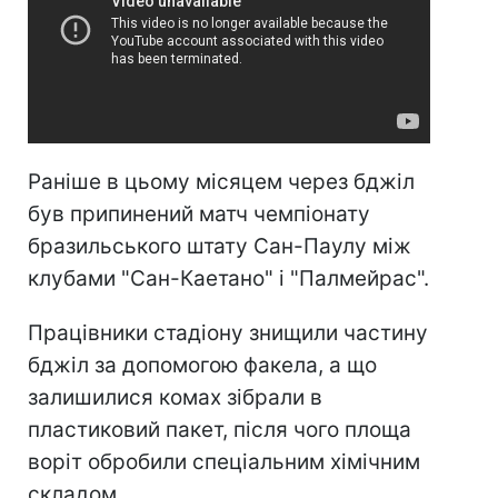
Раніше в цьому місяцем через бджіл
був припинений матч чемпіонату
бразильського штату Сан-Паулу між
клубами "Сан-Каетано" і "Палмейрас".
Працівники стадіону знищили частину
бджіл за допомогою факела, а що
залишилися комах зібрали в
пластиковий пакет, після чого площа
воріт обробили спеціальним хімічним
складом.