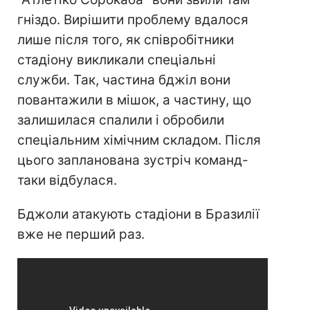
гніздо. Вирішити проблему вдалося
лише після того, як співробітники
стадіону викликали спеціальні
служби. Так, частина бджіл вони
повантажили в мішок, а частину, що
залишилася спалили і обробили
спеціальним хімічним складом. Після
цього запланована зустріч команд-
таки відбулася.
Бджоли атакують стадіони в Бразилії
вже не перший раз.