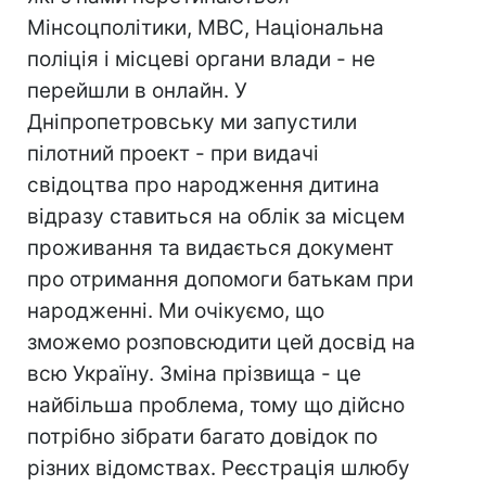
Мінсоцполітики, МВС, Національна
поліція і місцеві органи влади - не
перейшли в онлайн. У
Дніпропетровську ми запустили
пілотний проект - при видачі
свідоцтва про народження дитина
відразу ставиться на облік за місцем
проживання та видається документ
про отримання допомоги батькам при
народженні. Ми очікуємо, що
зможемо розповсюдити цей досвід на
всю Україну. Зміна прізвища - це
найбільша проблема, тому що дійсно
потрібно зібрати багато довідок по
різних відомствах. Реєстрація шлюбу