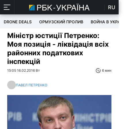
RU
DRONE DEALS
ОРМУЗСКИЙ ПРОЛИВ
ВОЙНА В УКРАИНЕ
Міністр юстиції Петренко:
Моя позиція - ліквідація всіх
районних податкових
інспекцій
15:05 16.02.2016 Вт
6 мин
ПАВЕЛ ПЕТРЕНКО