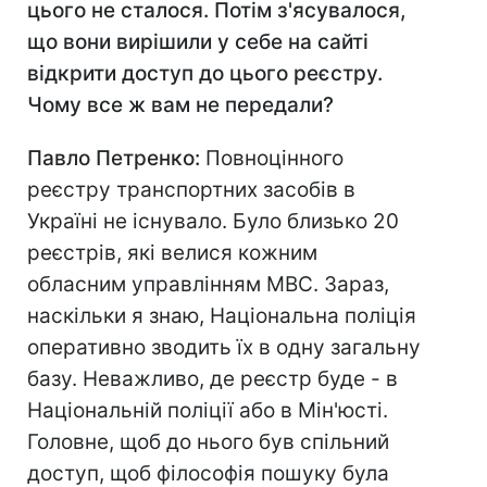
цього не сталося. Потім з'ясувалося,
що вони вирішили у себе на сайті
відкрити доступ до цього реєстру.
Чому все ж вам не передали?
Павло Петренко:
Повноцінного
реєстру транспортних засобів в
Україні не існувало. Було близько 20
реєстрів, які велися кожним
обласним управлінням МВС. Зараз,
наскільки я знаю, Національна поліція
оперативно зводить їх в одну загальну
базу. Неважливо, де реєстр буде - в
Національній поліції або в Мін'юсті.
Головне, щоб до нього був спільний
доступ, щоб філософія пошуку була