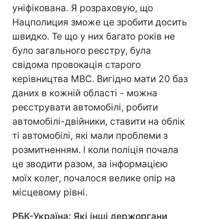
уніфікована. Я розраховую, що
Нацполиция зможе це зробити досить
швидко. Те що у них багато років не
було загального реєстру, була
свідома провокація старого
керівництва МВС. Вигідно мати 20 баз
даних в кожній області - можна
реєструвати автомобілі, робити
автомобілі-двійники, ставити на облік
ті автомобілі, які мали проблеми з
розмитненням. І коли поліція почала
це зводити разом, за інформацією
моїх колег, почалося велике опір на
місцевому рівні.
РБК-Україна: Які інші держоргани