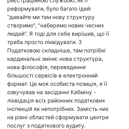
реєстраційною службою, як її
реформувати, було багато ідей:
"давайте ми там нову структуру
створимо", "наберемо нових чесних
людей". Я тоді для себе вирішив, що її
треба просто ліквідувати. З
Податковою складніше, там потрібні
кардинальні зміни: нова структура,
нова філософія, переведення
більшості сервісів в електронний
формат. Це моя особиста позиція, я її
озвучував на засіданні Кабміну -
ліквідація всіх районних податкових
інспекцій як непотрібних. Замість них
на рівні областей сформувати центри
послуг з податкового аудиту.