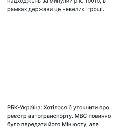
надходжень за минулий рік. Тобто, в
рамках держави це невеликі гроші.
РБК-Україна: Хотілося б уточнити про
реєстр автотранспорту. МВС повинно
було передати його Мін'юсту, але