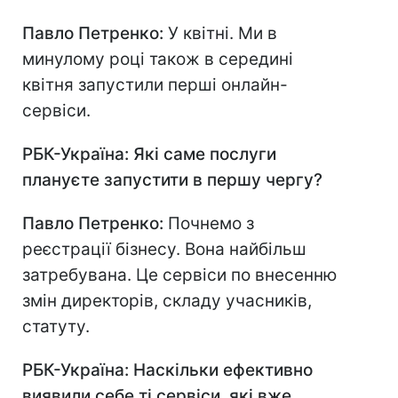
Павло Петренко:
У квітні. Ми в
минулому році також в середині
квітня запустили перші онлайн-
сервіси.
РБК-Україна: Які саме послуги
плануєте запустити в першу чергу?
Павло Петренко:
Почнемо з
реєстрації бізнесу. Вона найбільш
затребувана. Це сервіси по внесенню
змін директорів, складу учасників,
статуту.
РБК-Україна: Наскільки ефективно
виявили себе ті сервіси, які вже