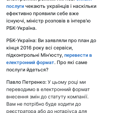
послуги
чекають українців і наскільки
ефективно проявили себе вже
існуючі, міністр розповів в інтерв'ю
РБК-Україна.
РБК-Україна: Ви заявляли про план до
кінця 2016 року всі сервіси,
підконтрольні Мін'юсту,
перевести в
електронний формат
. Про які саме
послуги йдеться?
Павло Петренко:
У цьому році ми
переводимо в електронний формат
внесення змін до статуту компанії.
Вам не потрібно буде ходити до
реєстратора або до нотаріуса для