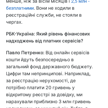
менше, ніж за вісім місяців і
2,5 млн -
безплатними
. Вони не ходили в
реєстраційні служби, не стояли в
чергах.
РБК-Україна: Який рівень фінансових
надходжень від платних сервісів?
Павло Петренко:
Від онлайн сервісів
кошти йдуть безпосередньо в
загальний фонд державного бюджету.
Цифри там непринципові. Наприклад,
за реєстрацію нерухомості, де
потрібно платити 20 гривень у
відкритому реєстрі за довідку, ми
нарахували приблизно 3 млн гривень