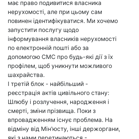
має право подивитися власника
нерухомості, але при цьому сам
повинен ідентифікуватися. Ми хочемо
запустити послугу щодо
інформування власників нерухомості
по електронній пошті або за
допомогою СМС про будь-які дії з їх
профілем, щоб уникнути можливого
шахрайства.
І третій блок - найбільший -
реєстрація актів цивільного стану:
Шлюбу і розлучення, народження і
смерті, зміни прізвища. Поки з
впровадженням існує проблема. На
відміну від Мін'юсту, інші держоргани,
які з нами перетинаються -