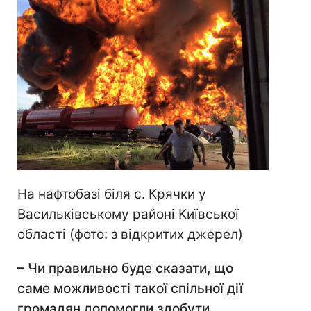
На нафтобазі біля с. Крячки у
Васильківському районі Київської
області (фото: з відкритих джерел)
–
Чи правильно буде сказати, що
саме можливості такої спільної дії
громадян допомогли здобути