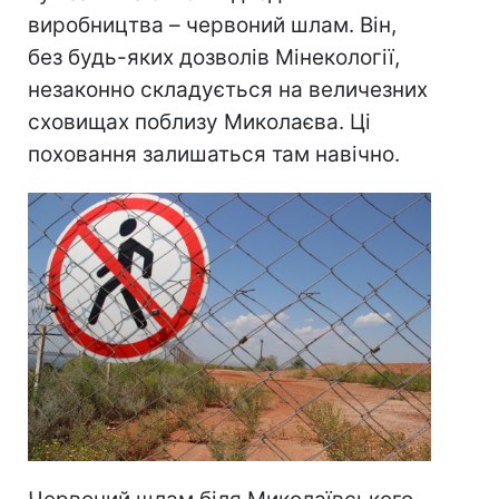
виробництва – червоний шлам. Він,
без будь-яких дозволів Мінекології,
незаконно складується на величезних
сховищах поблизу Миколаєва. Ці
поховання залишаться там навічно.