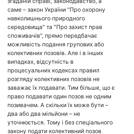
згаданій справі, законодавство, а
саме – закон України "Про охорону
навколишнього природного
середовища" та "Про захист прав
споживачів", прямо передбачає
можливість подання групових або
колективних позовів. Але і в інших
випадках, відсутність в
процесуальних кодексах правил
розгляду колективних позовів не
заважає їх подавати. Тим більше, що є
право подавати один позов не одним
позивачем. А скільки їх може бути –
два або два мільйони – не
уточнюється. Тому і без спеціального
закону подати колективний позов