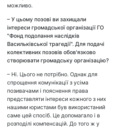
можливо.
– У цьому позові ви захищали
інтереси громадської організації ГО
"Фонд подолання
наслідків
Васильківської трагедії".
Для подачі
колективних позовів обов'язково
створювати громадську організацію?
– Ні. Цього не потрібно. Однак для
спрощення комунікації з усіма
позивачами і пояснення права
представляти інтереси кожного з них
нашими юристами був використаний
саме цей спосіб. Це допомагало і в
розподілі компенсацій. До того ж у