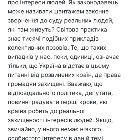
про інтереси людей. Як законодавець
може називати шантажем законне
звернення до суду реальних людей,
які там живуть? Світова практика
знає тисячі подібних прикладів
колективних позовів. Те, що таких
випадків у нас, поки, одиниці, означає
тільки, що Україна відстає в цьому
питанні від розвинених країн, де права
громадян захищені. Вважаю, що
відповідального політика, депутата,
повинні радувати перші кроки, які
країна робить до реальної
захищеності інтересів людей. Якщо,
звичайно, у нього немає ніякого
особистого інтересу в даній темі.