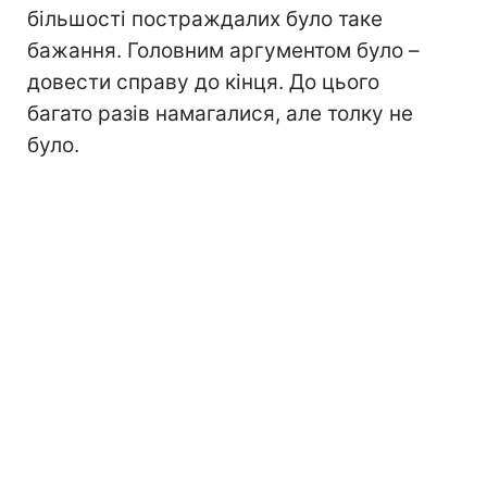
більшості постраждалих було таке
бажання. Головним аргументом було –
довести справу до кінця. До цього
багато разів намагалися, але толку не
було.