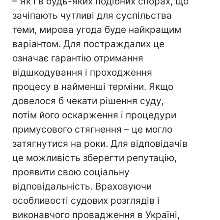
– Як і в будь-яких подібних спорах, що
зачіпають чутливі для суспільства
теми, мирова угода буде найкращим
варіантом. Для постраждалих це
означає гарантію отримання
відшкодування і проходження
процесу в найменші терміни. Якщо
довелося б чекати рішення суду,
потім його оскарження і процедури
примусового стягнення – це могло
затягнутися на роки. Для відповідачів
це можливість зберегти репутацію,
проявити свою соціальну
відповідальність. Враховуючи
особливості судових розглядів і
виконавчого провадження в Україні,