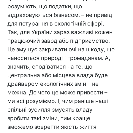
розуміють, що податки, що
відраховуються бізнесом, – не привід
для потурання в екологічній сфері.
Так, для України зараз важливі кожен
працюючий завод або підприємство.
Це змушує закривати очі на шкоду, що
наноситься природі і громадянам. А,
значить, сподіватися на те, що
центральна або місцева влада буде
драйвером екологічних змін – не
можна. До чого це може привести –
ми всі розуміємо. І, чим раніше наші
спільні зусилля змусять владу
зробити такі зміни, тим краще
зможемо зберегти якість життя