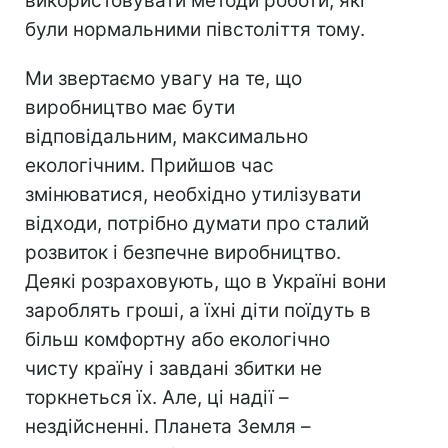
використовувати методи роботи, які
були нормальними півстоліття тому.
Ми звертаємо увагу на те, що
виробництво має бути
відповідальним, максимально
екологічним. Прийшов час
змінюватися, необхідно утилізувати
відходи, потрібно думати про сталий
розвиток і безпечне виробництво.
Деякі розраховують, що в Україні вони
зароблять гроші, а їхні діти поїдуть в
більш комфортну або екологічно
чисту країну і завдані збитки не
торкнеться їх. Але, ці надії –
нездійсненні. Планета Земля –