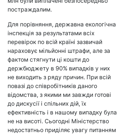
млн були виплачені безпосередньо
постраждалим.
Для порівняння, державна екологічна
інспекція за результатами всіх
перевірок по всій країні зазвичай
нараховує мільйонні штрафи, але за
фактом стягнути ці кошти до
держбюджету в 90% випадків у них
не виходить з ряду причин. При всій
повазі до співробітників даного
відомства, з якими ми завжди готові
до дискусії і спільних дій, їх
ефективність і в нашому випадку була
не на висоті. Сьогодні Міністерство
недостатньо приділяє увагу питанням