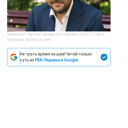
Керуючий партнер юридичної компанії GRECO Павло
Куфтирєв (facebook.com)
Не трать время на шум! Читай только
суть из
РБК-Украина в Google