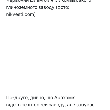
Червоний шлам біля Миколаївського
глиноземного заводу (фото:
nikvesti.com)
По-друге, дивно, що Арахамія
відстоює інтереси заводу, але забуває