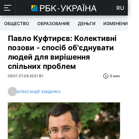
RU
ОБЩЕСТВО
ОБРАЗОВАНИЕ
ДЕНЬГИ
ИЗМЕНЕНИЯ
Павло Куфтирєв: Колективні
позови - спосіб об'єднувати
людей для вирішення
спільних проблем
09:01 07.09.2021 Вт
9 мин
АЛЕКСАНДР ХИЩЕНКО