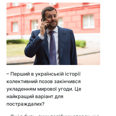
–
Перший в українській історії
колективний позов закінчився
укладенням мирової угоди. Це
найкращий варіант для
постраждалих?