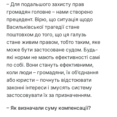
– Для подальшого захисту прав
громадян головне – нами створено
прецедент. Вірю, що ситуація щодо
Васильківської трагедії стане
поштовхом до того, що ця галузь
стане живим правом, тобто таким, яке
може бути застосоване судом. Будь-
які норми не мають ефективності самі
по собі. Вони стануть ефективними,
коли люди – громадяни, їх об'єднання
або юристи – почнуть відстоювати
законні інтереси і змусять систему
застосовувати їх за призначенням.
– Як визначали суму компенсації?