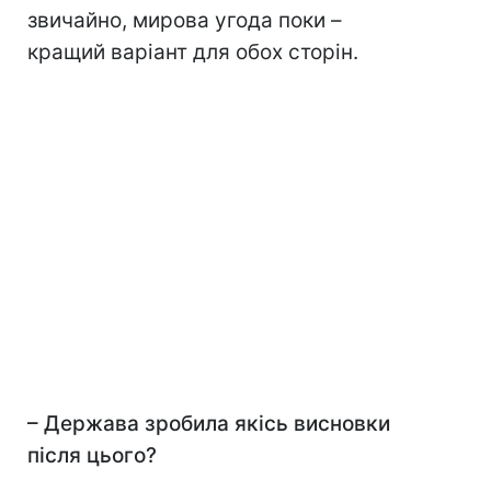
звичайно, мирова угода поки –
кращий варіант для обох сторін.
–
Держава зробила якісь висновки
після цього?