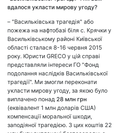
вдалося укласти мирову угоду?
– "Васильківська трагедія" або
пожежа на нафтобазі біля с. Крячки у
Васильківському районі Київської
області сталася 8-16 червня 2015
року. Юристи GRECO у цій справі
представляли інтереси ГО "Фонд
подолання наслідків Васильківської
трагедії". Ми змогли переконати
укласти мирову угоду, за якою було
виплачено понад
28 млн грн
(еквівалент 1 млн доларів США)
компенсації моральної шкоди,
заподіяної трагедією. З цих коштів 22