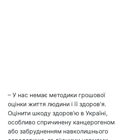
– У нас немає методики грошової
оцінки життя людини і її здоров'я.
Оцінити шкоду здоров'ю в Україні,
особливо спричинену канцерогеном
або забрудненням навколишнього