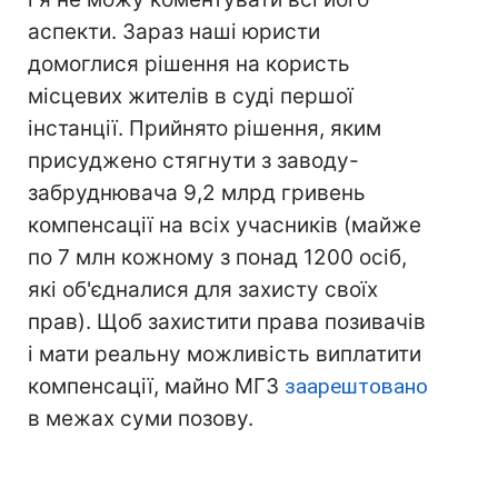
аспекти. Зараз наші юристи
домоглися рішення на користь
місцевих жителів в суді першої
інстанції. Прийнято рішення, яким
присуджено стягнути з заводу-
забруднювача 9,2 млрд гривень
компенсації на всіх учасників (майже
по 7 млн кожному з понад 1200 осіб,
які об'єдналися для захисту своїх
прав). Щоб захистити права позивачів
і мати реальну можливість виплатити
компенсації, майно МГЗ
заарештовано
в межах суми позову.