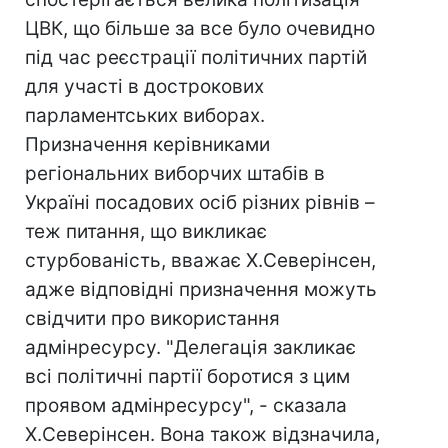
ЦВК, що більше за все було очевидно
під час реєстрації політичних партій
для участі в дострокових
парламентських виборах.
Призначення керівниками
регіональних виборчих штабів в
Україні посадових осіб різних рівнів –
теж питання, що викликає
стурбованість, вважає Х.Северінсен,
адже відповідні призначення можуть
свідчити про використання
адмінресурсу. "Делегація закликає
всі політичні партії боротися з цим
проявом адмінресурсу", - сказала
Х.Северінсен. Вона також відзначила,