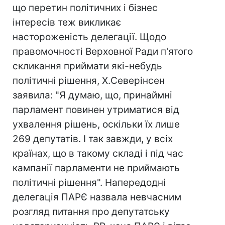
що перетин політичних і бізнес
інтересів теж викликає
настороженість делегації. Щодо
правомочності Верховної Ради п'ятого
скликання приймати які-небудь
політичні рішення, Х.Северінсен
заявила: "Я думаю, що, принаймні
парламент повинен утриматися від
ухвалення рішень, оскільки їх лише
269 депутатів. І так завжди, у всіх
країнах, що в такому складі і під час
кампанії парламенти не приймають
політичні рішення". Напередодні
делегація ПАРЄ назвала невчасним
розгляд питання про депутатську