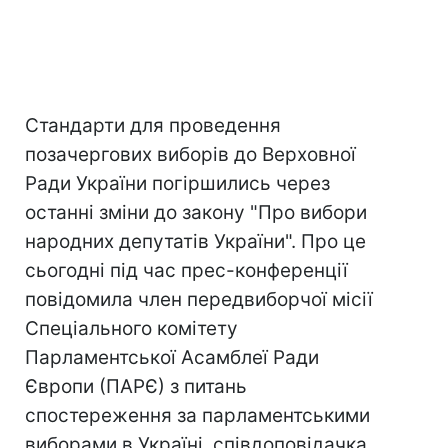
Стандарти для проведення
позачергових виборів до Верховної
Ради України погіршились через
останні зміни до закону "Про вибори
народних депутатів України". Про це
сьогодні під час прес-конференції
повідомила член передвиборчої місії
Спеціального комітету
Парламентської Асамблеї Ради
Європи (ПАРЄ) з питань
спостереження за парламентськими
виборами в Україні, співдоповідачка