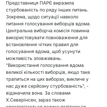
Представниця ПАРЄ виразила
стурбованість по ряду інших питань.
Зокрема, щодо ситуації навколо
питання голосування виборців вдома.
Центральна виборча комісія повинна
використовувати повноваження для
встановлення чітких правил для
голосування вдома, щоб усунути
можливість зловживань.
"Використання голосування вдома
великої кількості виборців, якщо таке
трапиться на цих виборах, викличе у
нас дуже серйозну стурбованість", -
відзначила вона. За словами
Х.Северінсен, зараз також
спостерігається велика політизація