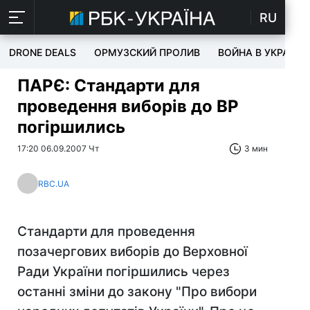
RU
DRONE DEALS
ОРМУЗСКИЙ ПРОЛИВ
ВОЙНА В УКРАИНЕ
ПАРЄ: Стандарти для
проведення виборів до ВР
погіршились
17:20 06.09.2007 Чт
3 мин
RBC.UA
Стандарти для проведення
позачергових виборів до Верховної
Ради України погіршились через
останні зміни до закону "Про вибори