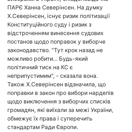
ПАРЄ Ханна Северінсен. На думку
Х.Северінсен, існує ризик політизації
Конституційного суду і ризик з
відстроченням винесення судових
постанов щодо поправок у виборче
законодавство. "Тут крок назад не
можливо робити... Будь-який
політичний тиск на КС є
неприпустимим", - сказала вона.
Також Х.Северінсен відзначила, що
поправки в закон про вибори нардепів
щодо виключення з виборчих списків
громадян, які виїхали за межі України,
обмежує їх права і суперечить
стандартам Ради Європи.