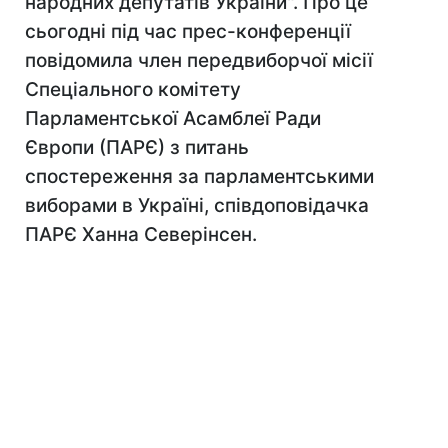
народних депутатів України". Про це
сьогодні під час прес-конференції
повідомила член передвиборчої місії
Спеціального комітету
Парламентської Асамблеї Ради
Європи (ПАРЄ) з питань
спостереження за парламентськими
виборами в Україні, співдоповідачка
ПАРЄ Ханна Северінсен.