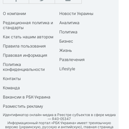
О компании
Новости Украины
Редакционная политика и
Аналитика
стандарты
Политика
Как стать нашим автором
Бизнес
Правила пользования
Жизнь
Правовая информация
Развлечения
Политика
Lifestyle
конфиденциальности
Контакты
Команда
Вакансии в РБК-Украина
Разместить рекламу
Идентификатор онлайн-медиа в Реестре субъектов в сфере медиа
— R40-05347
Информационный портал «РБК-Украина» имеет трехязычную
версию (украинскую, русскую и английскую), главная страница