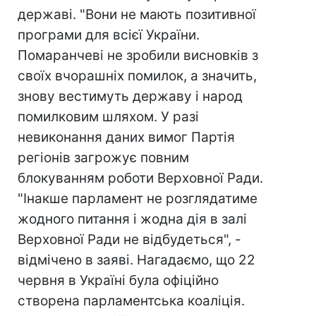
державі. "Вони не мають позитивної
програми для всієї України.
Помаранчеві не зробили висновків з
своїх вчорашніх помилок, а значить,
знову вестимуть державу і народ
помилковим шляхом. У разі
невиконання даних вимог Партія
регіонів загрожує повним
блокуванням роботи Верховної Ради.
"Інакше парламент не розглядатиме
жодного питання і жодна дія в залі
Верховної Ради не відбудеться", -
відмічено в заяві. Нагадаємо, що 22
червня в Україні була офіційно
створена парламентська коаліція.