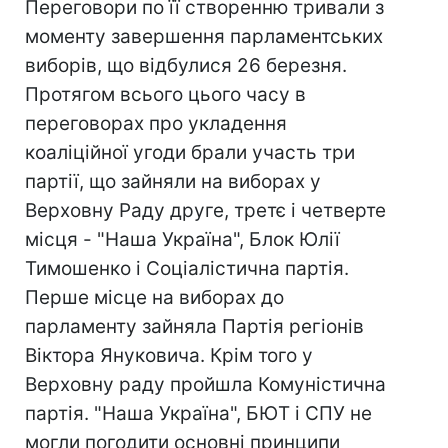
Переговори по її створенню тривали з
моменту завершення парламентських
виборів, що відбулися 26 березня.
Протягом всього цього часу в
переговорах про укладення
коаліційної угоди брали участь три
партії, що зайняли на виборах у
Верховну Раду друге, третє і четверте
місця - "Наша Україна", Блок Юлії
Тимошенко і Соціалістична партія.
Перше місце на виборах до
парламенту зайняла Партія регіонів
Віктора Януковича. Крім того у
Верховну раду пройшла Комуністична
партія. "Наша Україна", БЮТ і СПУ не
могли погодити основні принципи