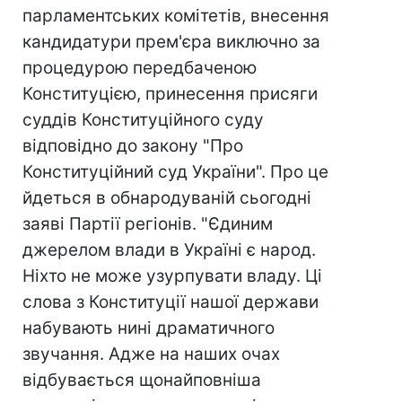
парламентських комітетів, внесення
кандидатури прем'єра виключно за
процедурою передбаченою
Конституцією, принесення присяги
суддів Конституційного суду
відповідно до закону "Про
Конституційний суд України". Про це
йдеться в обнародуваній сьогодні
заяві Партії регіонів. "Єдиним
джерелом влади в Україні є народ.
Ніхто не може узурпувати владу. Ці
слова з Конституції нашої держави
набувають нині драматичного
звучання. Адже на наших очах
відбувається щонайповніша