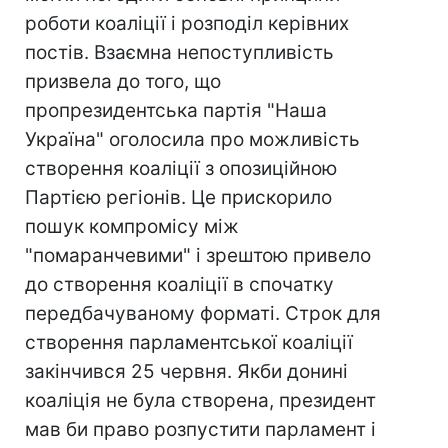
роботи коаліції і розподіл керівних
постів. Взаємна непоступливість
призвела до того, що
пропрезидентська партія "Наша
Україна" оголосила про можливість
створення коаліції з опозиційною
Партією регіонів. Це прискорило
пошук компромісу між
"помаранчевими" і зрештою привело
до створення коаліції в спочатку
передбачуваному форматі. Cтрок для
створення парламентської коаліції
закінчився 25 червня. Якби донині
коаліція не була створена, президент
мав би право розпустити парламент і