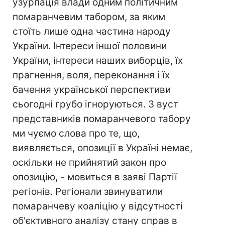
узурпація влади одним політичним
помаранчевим табором, за яким
стоїть лише одна частина народу
України. Інтереси іншої половини
України, інтереси наших виборців, їх
прагнення, воля, переконання і їх
бачення української перспективи
сьогодні грубо ігноруються. З вуст
представників помаранчевого табору
ми чуємо слова про те, що,
виявляється, опозиції в Україні немає,
оскільки не прийнятий закон про
опозицію, - мовиться в заяві Партії
регіонів. Регіонали звинуватили
помаранчеву коаліцію у відсутності
об'єктивного аналізу стану справ в