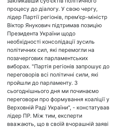
закликавши суб'єктів політичного
процесу до діалогу. У свою чергу,
лідер Партії регіонів, прем'єр-міністр
Віктор Янукович підтримав позицію
Президента України щодо
необхідності консолідації зусиль
політичних сил, які перемогли на
позачергових парламентських
виборах. "Партія регіонів запрошує до
переговорів всі політичні сили, які
пройшли до парламенту. З
сьогоднішнього дня ми починаємо
переговори про формування коаліції у
Верховній Раді України", - констатував
лідер ПР. Між тим, експерти
вважають, що в своїй вчорашній заяві