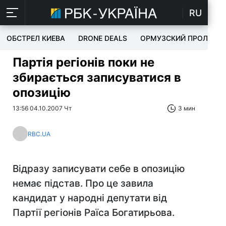
RU
ОБСТРЕЛ КИЕВА
DRONE DEALS
ОРМУЗСКИЙ ПРОЛИВ
Партія регіонів поки не
збирається записуватися в
опозицію
13:56 04.10.2007 Чт
3 мин
RBC.UA
Відразу записувати себе в опозицію
немає підстав. Про це завила
кандидат у народні депутати від
Партії регіонів Раїса Богатирьова.