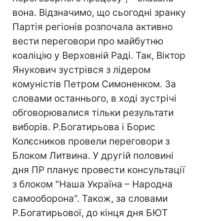
вона. Відзначимо, що сьогодні зранку
Партія регіонів розпочала активно
вести переговори про майбутню
коаліцію у Верховній Раді. Так, Віктор
Янукович зустрівся з лідером
комуністів Петром Симоненком. За
словами останнього, в ході зустрічі
обговорювалися тільки результати
виборів. Р.Богатирьова і Борис
Колєсников провели переговори з
Блоком Литвина. У другій половині
дня ПР планує провести консультації
з блоком "Наша Україна – Народна
самооборона". Також, за словами
Р.Богатирьової, до кінця дня БЮТ