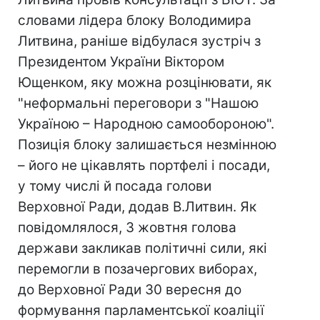
словами лідера блоку Володимира
Литвина, раніше відбулася зустріч з
Президентом України Віктором
Ющенком, яку можна розцінювати, як
"неформальні переговори з "Нашою
Україною – Народною самообороною".
Позиція блоку залишається незмінною
– його не цікавлять портфелі і посади,
у тому числі й посада голови
Верховної Ради, додав В.Литвин. Як
повідомлялося, 3 жовтня голова
держави закликав політичні сили, які
перемогли в позачергових виборах,
до Верховної Ради 30 вересня до
формування парламентської коаліції