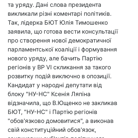
та уряду. Дані слова президента
викликали різні коментарі політиків.
Так, лідерка БЮТ Юлія Тимошенко
заявила, що готова вести консультації
про створення нової демократичної
парламентської коаліції і формування
нового уряду, але бачить Партію
регіонів у ВР VI скликання за такого
розвитку подій виключно в опозиції.
Кандидат у народні депутати від
блоку "НУ-НС" Ксенія Ляпіна
відзначила, що В.Ющенко не закликав
БЮТ, "НУ-НС" і Партію регіонів
"обов'язково домовитися", а виконав
свій конституційний обов'язок,