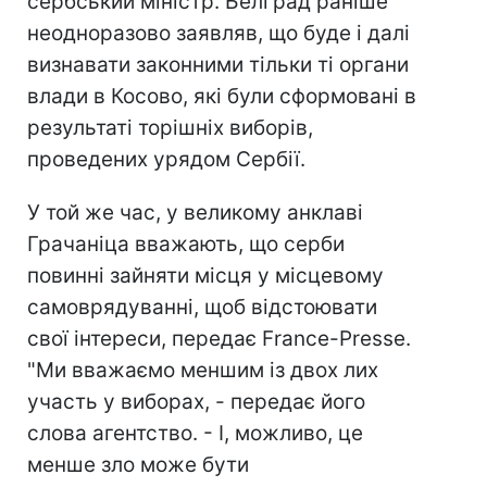
сербський міністр. Белград раніше
неодноразово заявляв, що буде і далі
визнавати законними тільки ті органи
влади в Косово, які були сформовані в
результаті торішніх виборів,
проведених урядом Сербії.
У той же час, у великому анклаві
Грачаніца вважають, що серби
повинні зайняти місця у місцевому
самоврядуванні, щоб відстоювати
свої інтереси, передає France-Presse.
"Ми вважаємо меншим із двох лих
участь у виборах, - передає його
слова агентство. - І, можливо, це
менше зло може бути