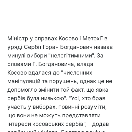
Міністр у справах Косово і Метохії в
уряді Сербії Горан Богданович назвав
минулі вибори "нелегітимними". За
словами Г. Богдановича, влада
Косово вдалася до "численних
маніпуляцій та порушень, однак це не
допомогло змінити той факт, що явка
сербів була низькою". "Усі, хто брав
участь у виборах, повинні розуміти,
що вони не можуть представляти
інтереси косовських сербів", - додав