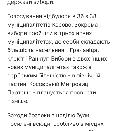
держави вибори.
Голосування відбулося в 36 з 38
муніципалітетів Косово. Зокрема
вибори пройшли в трьох нових
муніципалітетах, де серби складають
більшість населення - Грачаніца,
клекіт і Ранілуг. Вибори в двох інших
нових муніципалітетах також з
сербським більшістю - в північній
частині Косовській Митровиці і
Партеше - планується провести
пізніше.
Заходи безпеки в неділю були
посилені всюди, особливо в місцях