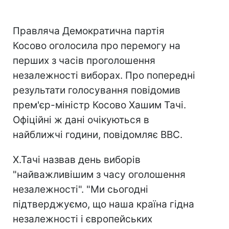
Правляча Демократична партія
Косово оголосила про перемогу на
перших з часів проголошення
незалежності виборах. Про попередні
результати голосування повідомив
прем'єр-міністр Косово Хашим Тачі.
Офіційні ж дані очікуються в
найближчі години, повідомляє ВВС.
Х.Тачі назвав день виборів
"найважливішим з часу оголошення
незалежності". "Ми сьогодні
підтверджуємо, що наша країна гідна
незалежності і європейських