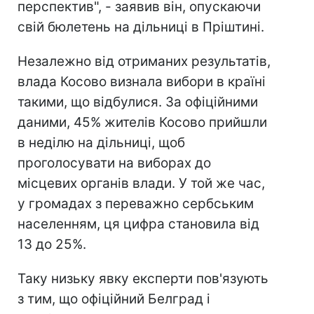
перспектив", - заявив він, опускаючи
свій бюлетень на дільниці в Пріштині.
Незалежно від отриманих результатів,
влада Косово визнала вибори в країні
такими, що відбулися. За офіційними
даними, 45% жителів Косово прийшли
в неділю на дільниці, щоб
проголосувати на виборах до
місцевих органів влади. У той же час,
у громадах з переважно сербським
населенням, ця цифра становила від
13 до 25%.
Таку низьку явку експерти пов'язують
з тим, що офіційний Белград і