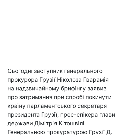
Сьогодні заступник генерального
прокурора Грузії Нiколоза Гварамія
на надзвичайному брифінгу заявив
про затримання при спробі покинути
країну парламентського секретаря
президента Грузії, прес-спікера глави
держави Дімітрія Кiтошвілі.
Генеральною прокуратурою Грузії Д.