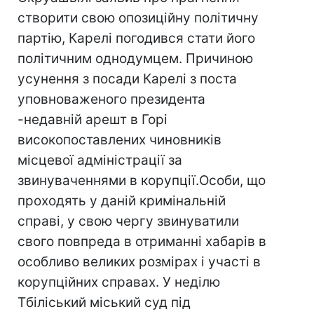
створити свою опозиційну політичну
партію, Карелі погодився стати його
політичним однодумцем. Причиною
усунення з посади Карелі з поста
уповноваженого президента
-недавній арешт в Горi
високопоставлених чиновників
місцевої адміністрації за
звинуваченнями в корупції.Особи, що
проходять у даній кримінальній
справі, у свою чергу звинуватили
свого повпреда в отриманні хабарів в
особливо великих розмірах і участі в
корупційних справах. У неділю
Тбіліський міський суд під