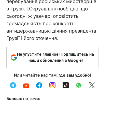
перебування російських миротворців
в Грузії. І.Окруашвілі пообіцяв, що
сьогодні ж увечері оповістить
громадськість про конкретні
антидержавницькі діяння президента
Грузії і його оточення.
Не упустите главное! Подпишитесь на
наши обновления в Google!
Или читайте нас там, где вам удобно!
Больше по теме: