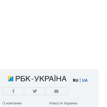
RU
|
UA
О компании
Новости Украины