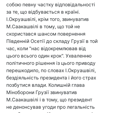
собою певну частку відповідальності
за те, що відбувається в країні.
І.Окруашвілі, крім того, звинуватив
М.Саакашвілі в тому, що той не
скористався шансом повернення
Південній Осетії до складу Грузії в той
час, коли "нас відокремлював від
цього всього один крок". Ухваленню
політичного рішення із цього приводу
перешкодило, по словах І.Окруашвілі,
бездіяльність президента і його страх
позбутися влади. Колишній глава
Міноборони Грузії звинуватив
М.Саакашвілі і в тому, що президент
не денонсував угоди про легальність