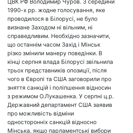
ЦВК РФ Володимир Чуров. З середини
1990-х рр. жодне голосування, яке
проводилося в Білорусі, не було
визнане Заходом ні вільним, ні
справедливим. Необхідно зазначити,
що останнім часом Захід і Мінськ
різко змінили манеру поведінки. В
кінці серпня влада Білорусі звільнила
трьох представників опозиції, після
чого в Європі та США заговорили про
зняття санкцій і поліпшення відносин
з режимом О.Лукашенка. У серпні ц.р.
Державний департамент США заявив
про можливість відміни
односторонніх санкцій відносно
Мінська, якщо парламентські вибори