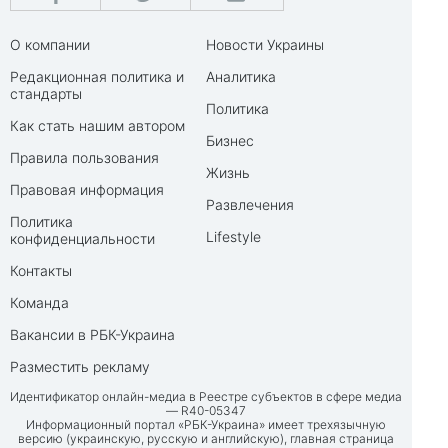
О компании
Новости Украины
Редакционная политика и
Аналитика
стандарты
Политика
Как стать нашим автором
Бизнес
Правила пользования
Жизнь
Правовая информация
Развлечения
Политика
Lifestyle
конфиденциальности
Контакты
Команда
Вакансии в РБК-Украина
Разместить рекламу
Идентификатор онлайн-медиа в Реестре субъектов в сфере медиа
— R40-05347
Информационный портал «РБК-Украина» имеет трехязычную
версию (украинскую, русскую и английскую), главная страница