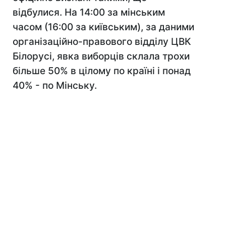
відбулися. На 14:00 за мінським
часом (16:00 за київським), за даними
організаційно-правового відділу ЦВК
Білорусі, явка виборців склала трохи
більше 50% в цілому по країні і понад
40% - по Мінську.