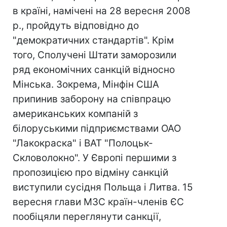
в країні, намічені на 28 вересня 2008
р., пройдуть відповідно до
"демократичних стандартів". Крім
того, Сполучені Штати заморозили
ряд економічних санкцій відносно
Мінська. Зокрема, Мінфін США
припинив заборону на співпрацю
американських компаній з
білоруськими підприємствами ОАО
"Лакокраска" і ВАТ "Полоцьк-
Скловолокно". У Європі першими з
пропозицією про відміну санкцій
виступили сусідня Польща і Литва. 15
вересня глави МЗС країн-членів ЄС
пообіцяли переглянути санкції,