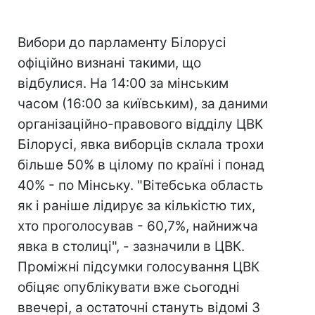
Вибори до парламенту Білорусі
офіційно визнані такими, що
відбулися. На 14:00 за мінським
часом (16:00 за київським), за даними
організаційно-правового відділу ЦВК
Білорусі, явка виборців склала трохи
більше 50% в цілому по країні і понад
40% - по Мінську. "Вітебська область
як і раніше лідирує за кількістю тих,
хто проголосував - 60,7%, найнижча
явка в столиці", - зазначили в ЦВК.
Проміжні підсумки голосування ЦВК
обіцяє опублікувати вже сьогодні
ввечері, а остаточні стануть відомі 3