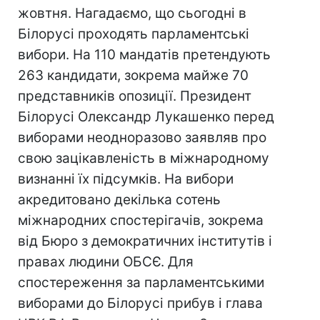
жовтня. Нагадаємо, що сьогодні в
Білорусі проходять парламентські
вибори. На 110 мандатів претендують
263 кандидати, зокрема майже 70
представників опозиції. Президент
Білорусі Олександр Лукашенко перед
виборами неодноразово заявляв про
свою зацікавленість в міжнародному
визнанні їх підсумків. На вибори
акредитовано декілька сотень
міжнародних спостерігачів, зокрема
від Бюро з демократичних інститутів і
правах людини ОБСЄ. Для
спостереження за парламентськими
виборами до Білорусі прибув і глава