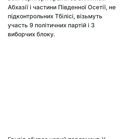
Абхазії і частини Південної Осетії, не
підконтрольних Тбілісі, візьмуть
участь 9 політичних партій і 3
виборчих блоку.