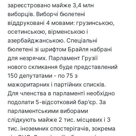
зареєстровано майже 3,4 млн
виборців. Виборчі бюлетені
віддруковані 4 мовами: грузинською,
осетинською, вірменською і
азербайджанською. Спеціальні
бюлетені зі шрифтом Брайля набрані
для незрячих. Парламент Грузії
нового скликання буде представлений
150 депутатами - по 75 з
мажоритарних і партійних списків.
Для членства в парламенті необхідно
подолати 5-відсотковий бар'єр. За
парламентськими виборами
слідкують майже 2 тис. місцевих і 3
тис. іноземних спостерігачів, зокрема