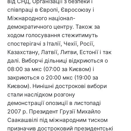
від СНД, Організації з безпеки і
співпраці в Європі, Євросоюзу і
Міжнародного націонал-
демократичного центру. Також за
ходом голосування стежитимуть
спостерігачі з Італії, Чехії, Росії,
Казахстану, Латвії, Литви, Естонії і так
далі. Виборчі дільниці відкриються о
08:00 за мкс (07:00 за Києвом) і
закриються о 20:00 мкс (19:00 за
Києвом). Нинішні дострокові вибори
стали наслідком розгону
демонстрації опозиції в листопаді
2007 р. Президент Грузії Михайло
Саакашвілі під міжнародним тиском
призначив достроковий президентські