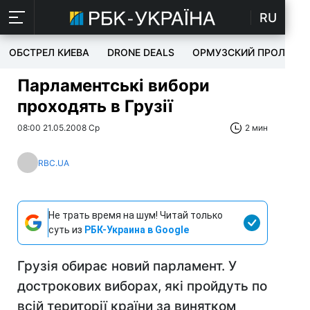
RU
ОБСТРЕЛ КИЕВА
DRONE DEALS
ОРМУЗСКИЙ ПРОЛИВ
Парламентські вибори
проходять в Грузії
08:00 21.05.2008 Ср
2 мин
RBC.UA
Не трать время на шум! Читай только
суть из
РБК-Украина в Google
Грузія обирає новий парламент. У
дострокових виборах, які пройдуть по
всій території країни за винятком