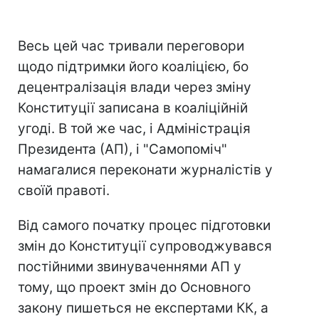
Весь цей час тривали переговори
щодо підтримки його коаліцією, бо
децентралізація влади через зміну
Конституції записана в коаліційній
угоді. В той же час, і Адміністрація
Президента (АП), і "Самопоміч"
намагалися переконати журналістів у
своїй правоті.
Від самого початку процес підготовки
змін до Конституції супроводжувався
постійними звинуваченнями АП у
тому, що проект змін до Основного
закону пишеться не експертами КК, а