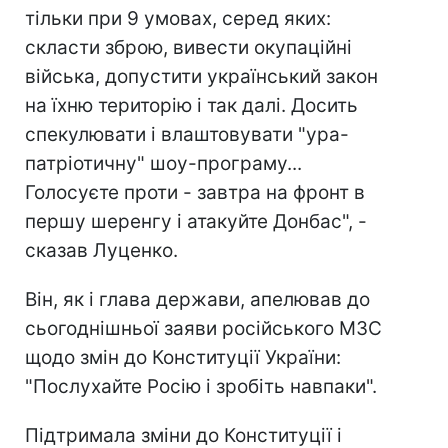
тільки при 9 умовах, серед яких:
скласти зброю, вивести окупаційні
війська, допустити український закон
на їхню територію і так далі. Досить
спекулювати і влаштовувати "ура-
патріотичну" шоу-програму...
Голосуєте проти - завтра на фронт в
першу шеренгу і атакуйте Донбас", -
сказав Луценко.
Він, як і глава держави, апелював до
сьогоднішньої заяви російського МЗС
щодо змін до Конституції України:
"Послухайте Росію і зробіть навпаки".
Підтримала зміни до Конституції і