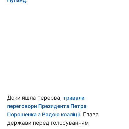
Нуланд
.
Доки йшла перерва,
тривали
переговори Президента Петра
Порошенка з Радою коаліції
.
Глава
держави перед голосуванням