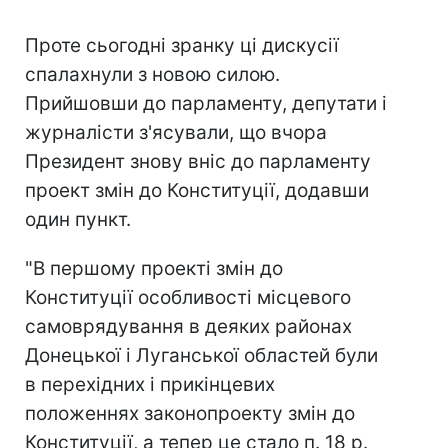
Проте сьогодні зранку ці дискусії
спалахнули з новою силою.
Прийшовши до парламенту, депутати і
журналісти з'ясували, що вчора
Президент знову вніс до парламенту
проект змін до Конституції, додавши
один пункт.
"В першому проекті змін до
Конституції особливості місцевого
самоврядування в деяких районах
Донецької і Луганської областей були
в перехідних і прикінцевих
положеннях законопроекту змін до
Конституції, а тепер це стало п. 18 р.