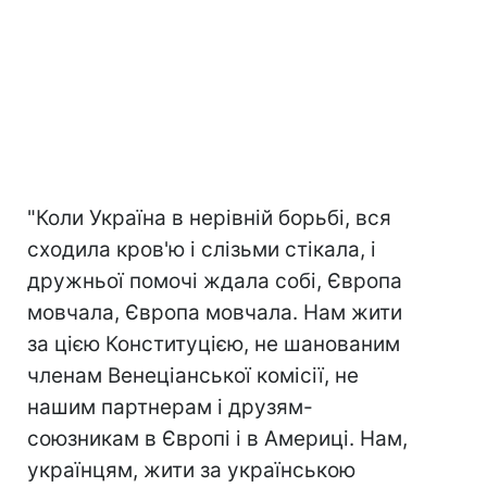
"Коли Україна в нерівній борьбі, вся
сходила кров'ю і слізьми стікала, і
дружньої помочі ждала собі, Європа
мовчала, Європа мовчала. Нам жити
за цією Конституцією, не шанованим
членам Венеціанської комісії, не
нашим партнерам і друзям-
союзникам в Європі і в Америці. Нам,
українцям, жити за українською