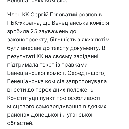
Венеціанську комісію.
Член КК Сергій Головатий розповів
РБК-Україна, що Венеціанська комісія
зробила 25 зауважень до
законопроекту, більшість з яких потім
були внесені до тексту документу. В
результаті КК на своєму засіданні
підтримала текст із правками
Венеціанської комісії. Серед іншого,
Венеціанська комісія запропонувала
внести до перехідних положень
Конституції пункт про особливості
місцевого самоврядування в деяких
районах Донецької і Луганської
областей.