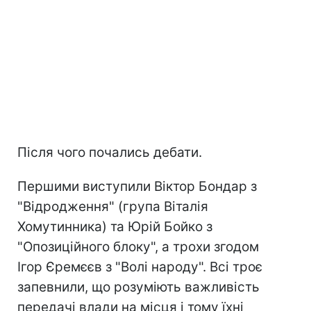
Після чого почались дебати.
Першими виступили Віктор Бондар з
"Відродження" (група Віталія
Хомутинника) та Юрій Бойко з
"Опозиційного блоку", а трохи згодом
Ігор Єремєєв з "Волі народу". Всі троє
запевнили, що розуміють важливість
передачі влади на місця і тому їхні