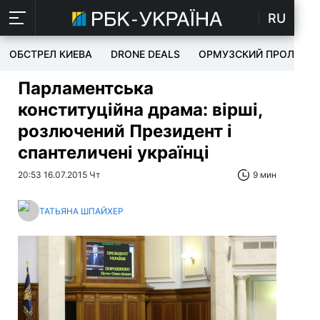
RU
ОБСТРЕЛ КИЕВА
DRONE DEALS
ОРМУЗСКИЙ ПРОЛИВ
Парламентська
конституційна драма: вірші,
розлючений Президент і
спантеличені українці
20:53 16.07.2015 Чт
9 мин
ТАТЬЯНА ШПАЙХЕР