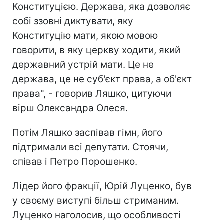
Конституцією. Держава, яка дозволяє
собі ззовні диктувати, яку
Конституцію мати, якою мовою
говорити, в яку церкву ходити, який
державний устрій мати. Це не
держава, це не суб'єкт права, а об'єкт
права", - говорив Ляшко, цитуючи
вірш Олександра Олеся.
Потім Ляшко заспівав гімн, його
підтримали всі депутати. Стоячи,
співав і Петро Порошенко.
Лідер його фракції, Юрій Луценко, був
у своєму виступі більш стриманим.
Луценко наголосив, що особливості