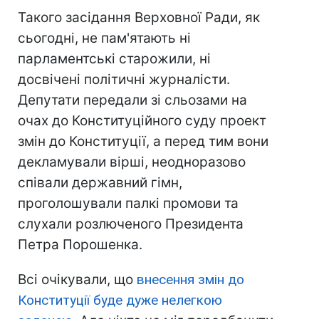
Такого засідання Верховної Ради, як
сьогодні, не пам'ятають ні
парламентські старожили, ні
досвічені політичні журналісти.
Депутати передали зі сльозами на
очах до Конституційного суду проект
змін до Конституції, а перед тим вони
декламували вірші, неодноразово
співали державний гімн,
проголошували палкі промови та
слухали розлюченого Президента
Петра Порошенка.
Всі очікували, що
внесення змін до
Конституції буде дуже нелегкою