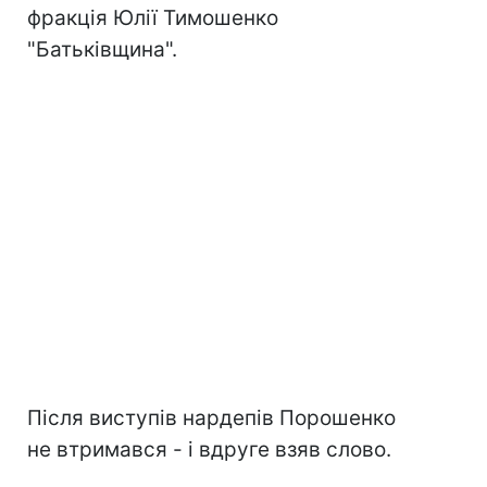
фракція Юлії Тимошенко
"Батьківщина".
Після виступів нардепів Порошенко
не втримався - і вдруге взяв слово.