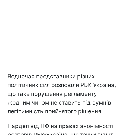
Водночас представники різних
політичних сил розповіли РБК-Україна,
що таке порушення регламенту
жодним чином не ставить під сумнів
легітимність прийнятого рішення.
Нардеп від НФ на правах анонімності
розповів РБК-Україна, що такий пункт