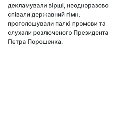
декламували вірші, неодноразово
співали державний гімн,
проголошували палкі промови та
слухали розлюченого Президента
Петра Порошенка.