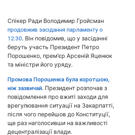
Спікер Ради Володимир Гройсман
продовжив засідання парламенту о
12:30
. Він повідомив, що у засіданні
беруть участь Президент Петро
Порошенко, прем'єр Арсеній Яценюк
та міністри його уряду.
Промова Порошенка була коротшою,
ніж зазвичай
.
Президент розпочав з
повідомлення про вжиті заходи для
врегулювання ситуації на Закарпатті,
після чого перейшов до Конституції,
ще раз наголосивши на важливості
децентралізації влади.