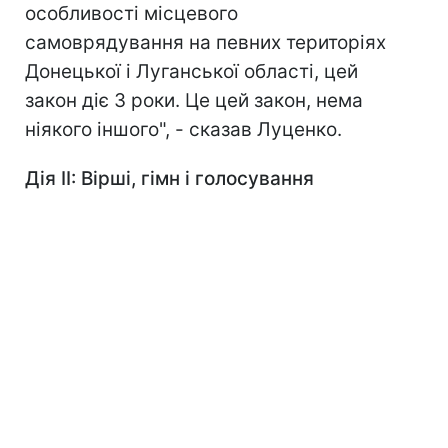
особливості місцевого
самоврядування на певних територіях
Донецької і Луганської області, цей
закон діє 3 роки. Це цей закон, нема
ніякого іншого", - сказав Луценко.
Дія ІІ: Вірші, гімн і голосування