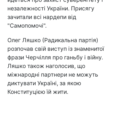
незалежності України. Присягу
зачитали всі нардепи від
"Самопомочі".
Олег Ляшко (Радикальна партія)
розпочав свій виступ із знаменитої
фрази Черчілля про ганьбу і війну.
Ляшко також наголосив, що
міжнародні партнери не можуть
диктувати Україні, за якою
Конституцією їй жити.