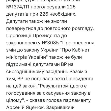
№1374/П1 проголосували 225
депутатів при 226 необхідних.
Депутати також не змогли
повернутися до повторного розгляду.
Пропозиції Президента до
законопроекту №3085 "Про внесення
змін до закону України "Про Кабінет
міністрів України" також не були
підтримані депутатами ВР на
сьогоднішньому засіданні. Разом з
тим, ВР не подолала вето Президента
на цей закон. "Результатом цього є
голосування за скасування закону в
цілому", - сказав голова парламенту
Арсеній Яценюк. Закриваючи