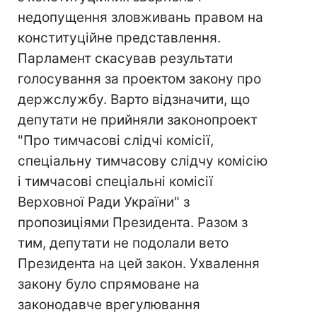
недопущення зловживань правом на
конституційне представлення.
Парламент скасував результати
голосування за проектом закону про
держслужбу. Варто відзначити, що
депутати не прийняли законопроект
"Про тимчасові слідчі комісії,
спеціальну тимчасову слідчу комісію
і тимчасові спеціальні комісії
Верховної Ради України" з
пропозиціями Президента. Разом з
тим, депутати не подолали вето
Президента на цей закон. Ухвалення
закону було спрямоване на
законодавче врегулювання