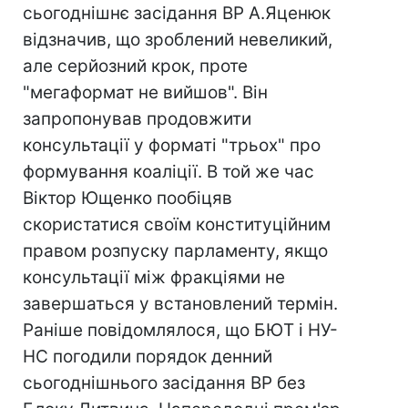
сьогоднішнє засідання ВР А.Яценюк
відзначив, що зроблений невеликий,
але серйозний крок, проте
"мегаформат не вийшов". Він
запропонував продовжити
консультації у форматі "трьох" про
формування коаліції. В той же час
Віктор Ющенко пообіцяв
скористатися своїм конституційним
правом розпуску парламенту, якщо
консультації між фракціями не
завершаться у встановлений термін.
Раніше повідомлялося, що БЮТ і НУ-
НС погодили порядок денний
сьогоднішнього засідання ВР без