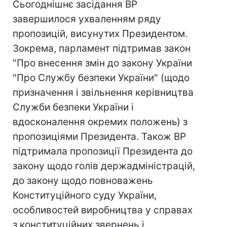
Сьогоднішнє засідання ВР
завершилося ухваленням ряду
пропозицій, висунутих Президентом.
Зокрема, парламент підтримав закон
"Про внесення змін до закону України
"Про Службу безпеки України" (щодо
призначення і звільнення керівництва
Служби безпеки України і
вдосконалення окремих положень) з
пропозиціями Президента. Також ВР
підтримала пропозиції Президента до
закону щодо голів держадміністрацій,
до закону щодо повноважень
Конституційного суду України,
особливостей виробництва у справах
з конституційних звернень і