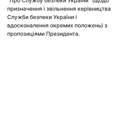
"Про Службу безпеки України" (щодо
призначення і звільнення керівництва
Служби безпеки України і
вдосконалення окремих положень) з
пропозиціями Президента.