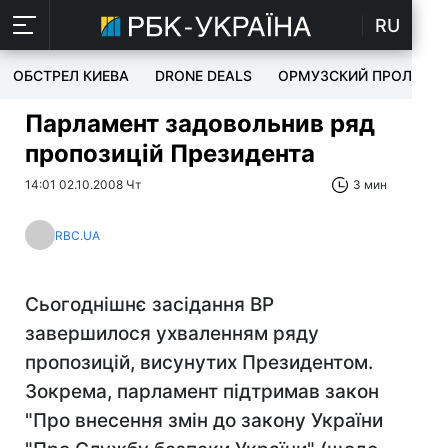
RU
ОБСТРЕЛ КИЕВА
DRONE DEALS
ОРМУЗСКИЙ ПРОЛИВ
Парламент задовольнив ряд
пропозицій Президента
14:01 02.10.2008 Чт
3 мин
RBC.UA
Сьогоднішнє засідання ВР
завершилося ухваленням ряду
пропозицій, висунутих Президентом.
Зокрема, парламент підтримав закон
"Про внесення змін до закону України