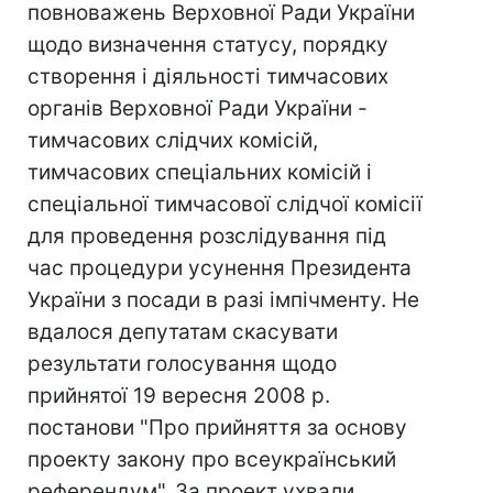
повноважень Верховної Ради України
щодо визначення статусу, порядку
створення і діяльності тимчасових
органів Верховної Ради України -
тимчасових слідчих комісій,
тимчасових спеціальних комісій і
спеціальної тимчасової слідчої комісії
для проведення розслідування під
час процедури усунення Президента
України з посади в разі імпічменту. Не
вдалося депутатам скасувати
результати голосування щодо
прийнятої 19 вересня 2008 р.
постанови "Про прийняття за основу
проекту закону про всеукраїнський
референдум". За проект ухвали