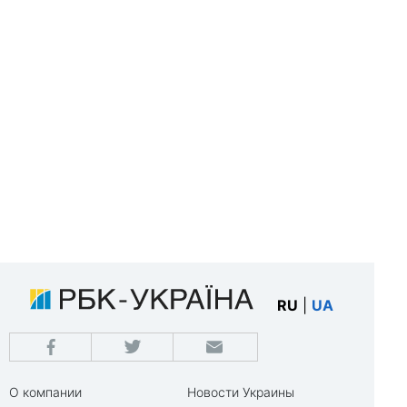
RU
|
UA
О компании
Новости Украины