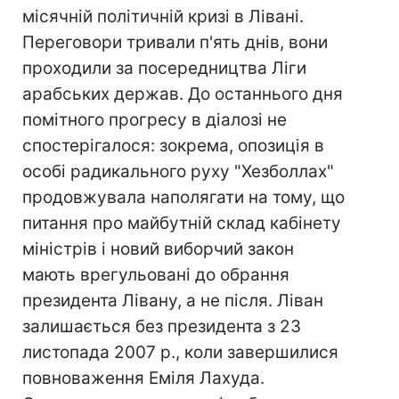
місячній політичній кризі в Лівані.
Переговори тривали п'ять днів, вони
проходили за посередництва Ліги
арабських держав. До останнього дня
помітного прогресу в діалозі не
спостерігалося: зокрема, опозиція в
особі радикального руху "Хезболлах"
продовжувала наполягати на тому, що
питання про майбутній склад кабінету
міністрів і новий виборчий закон
мають врегульовані до обрання
президента Лівану, а не після. Ліван
залишається без президента з 23
листопада 2007 р., коли завершилися
повноваження Еміля Лахуда.