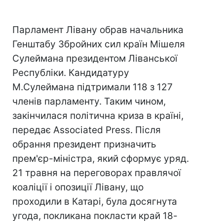
Парламент Лівану обрав начальника
Генштабу Збройних сил країн Мішеля
Сулеймана президентом Ліванської
Республіки. Кандидатуру
М.Сулеймана підтримали 118 з 127
членів парламенту. Таким чином,
закінчилася політична криза в країні,
передає Associated Press. Після
обрання президент призначить
прем'єр-міністра, який сформує уряд.
21 травня на переговорах правлячої
коаліції і опозиції Лівану, що
проходили в Катарі, була досягнута
угода, покликана покласти край 18-