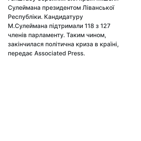
Сулеймана президентом Ліванської
Республіки. Кандидатуру
М.Сулеймана підтримали 118 з 127
членів парламенту. Таким чином,
закінчилася політична криза в країні,
передає Associated Press.