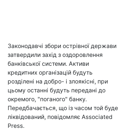
Законодавчі збори острівної держави
затвердили захід з оздоровлення
банківської системи. Активи
кредитних організацій будуть
розділені на добро- і злоякісні, при
цьому останні будуть передані до
окремого, "поганого" банку.
Передбачається, що із часом той буде
ліквідований, повідомляє Associated
Press.