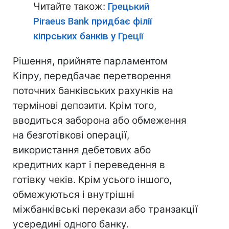
Читайте також:
Грецький
Piraeus Bank придбає філії
кіпрських банків у Греції
Рішення, прийняте парламентом
Кіпру, передбачає перетворення
поточних банківських рахунків на
термінові депозити. Крім того,
вводиться заборона або обмеження
на безготівкові операції,
використання дебетових або
кредитних карт і переведення в
готівку чеків. Крім усього іншого,
обмежуються і внутрішні
міжбанківські перекази або транзакції
усередині одного банку.