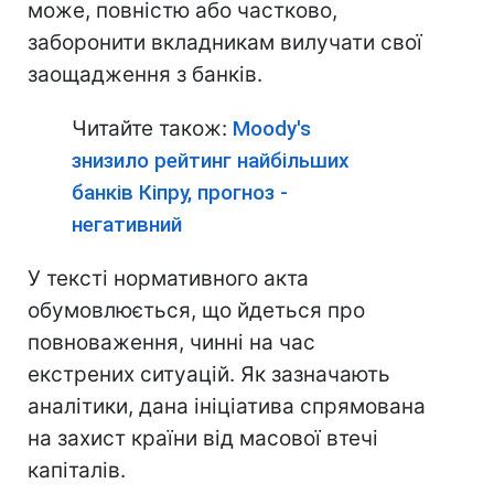
може, повністю або частково,
заборонити вкладникам вилучати свої
заощадження з банків.
Читайте також:
Moody's
знизило рейтинг найбільших
банків Кіпру, прогноз -
негативний
У тексті нормативного акта
обумовлюється, що йдеться про
повноваження, чинні на час
екстрених ситуацій. Як зазначають
аналітики, дана ініціатива спрямована
на захист країни від масової втечі
капіталів.